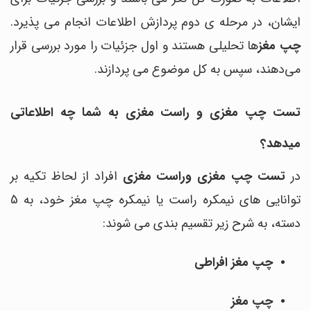
ایشان، در مرحله ی دوم پردازش اطلاعات انجام می پذیرد.
چپ مغز
ها
تحلیلی
هستند و اول جزئیات را مورد بررسی قرار
می‌دهند، سپس به کل موضوع می پردازند.
تست چپ مغزی و راست مغزی به شما چه اطلاعاتی
میدهد؟
در
تست چپ مغزی وراست مغزی
افراد از لحاظ تکیه بر
توانایی های
نیمکره
راست
یا
نیمکره
چپ مغز خود، به 5
دسته، به شرح زیر تقسیم بندی می شوند:
چپ مغز افراطی
چپ مغز