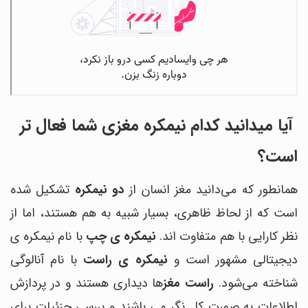
آیا میدانید کدام نیمکره مغزی شما فعال تر
است؟
همانطور که می‌دانید مغز انسان از
دو
نیمکره
تشکیل
شده
است که از لحاظ ظاهری، بسیار شبیه به هم هستند، اما از
نظر کارایی با هم متفاوت اند.
نیمکره
ی چپ
با نام
نیمکره
ی
دیجیتالی
مشهور
است و
نیمکره
ی
راست
با نام
آنالوگی
شناخته
می‌شود.
راست
مغز
ها دیداری هستند و در پردازش
اطلاعات به صورت کل نگر می باشند و بررسی جزئیات برای