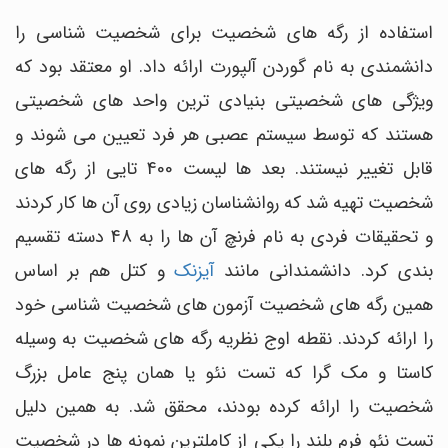
استفاده از رگه های شخصیت برای شخصیت شناسی را
دانشمندی به نام گوردن آلپورت ارائه داد. او معتقد بود که
ویژگی های شخصیتی بنیادی ترین واحد های شخصیتی
هستند که توسط سیستم عصبی هر فرد تعیین می شوند و
قابل تغییر نیستند. بعد ها لیست 400 تایی از رگه های
شخصیت تهیه شد که روانشناسان زیادی روی آن ها کار کردند
و تحقیقات فردی به نام فرنچ آن ها را به 48 دسته تقسیم
بندی کرد. دانشمندانی مانند
آیزنک
و کتل هم بر اساس
همین رگه های شخصیت آزمون های شخصیت شناسی خود
را ارائه کردند. نقطه اوج نظریه رگه های شخصیت به وسیله
کاستا و مک گرا که تست نئو یا همان پنج عامل بزرگ
شخصیت را ارائه کرده بودند، محقق شد. به همین دلیل
تست نئو فرم بلند را یکی از کاملترین نمونه ها در شخصیت