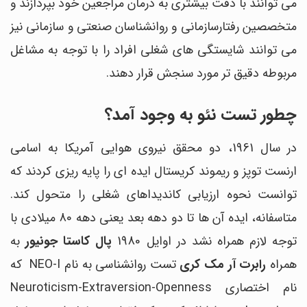
می توانند با دقت بیشتری به درمان مراجعین خود بپردازند و
متخصصین رفتارسازمانی و روانشناسان صنعتی و سازمانی نیز
می توانند شایستگی های شغلی افراد را با توجه به مشاغل
مربوطه دقیق تر مورد سنجش قرار دهند.
چطور تست نئو به وجود آمد؟
در سال 1961، دو محقق نیروی هوایی آمریکا به اسامی
ارنست توپز و ریموند کریستال ایده ای را پایه ریزی کردند که
توانست نحوه ارزیابی کاندیداهای شغلی را متحول کند.
متاسفانه، ایده آن ها تا دو دهه بعد یعنی دهه 80 میلادی با
توجه لازم همراه نشد در اوایل 1980
پال کاستا جونیور
به
همراه
رابرت آر مک کری
تست روانشناسی به نام NEO-I که
نام اختصاری Neuroticism-Extraversion-Openness