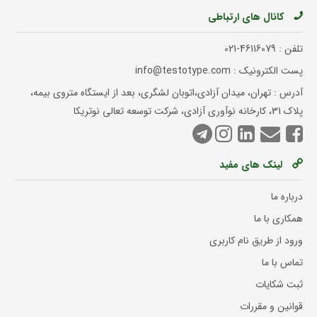
کانال های ارتباطی
تلفن :
021-46116079
پست الکترونیک : info@testotype.com
آدرس : تهران، میدان آزادی،اتوبان لشگری، بعد از ایستگاه متروی بیمه،
پلاک 31، کارخانه نوآوری آزادی، شرکت توسعه تعالی نوتریکا
لینک های مفید
درباره ما
همکاری با ما
ورود از طریق نام کاربری
تماس با ما
ثبت شکایات
قوانین و مقررات