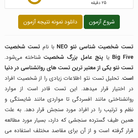
25 دقیقه
شروع آزمون
دانلود نمونه نتیجه آزمون
تست شخصیت شناسی نئو
NEO
با نام
تست شخصیت
Big Five
یا
پنج عامل بزرگ شخصیت
شناخته می‌شود.
تست نئو
یکی از معتبر ترین تست های روانشناسی در دنیا
است
. تحلیل تست نئو اطلاعات زیادی را از شخصیت افراد
در اختیار قرار میدهد. این تست قادر است از موارد
روانشناختی مانند افسردگی تا مواردی مانند شایستگی و
نظم و ترتیب را در افراد مورد سنجش قرار دهد. به علت
همین طیف گسترده سنجشی که دارد، بسیار مورد مطالعه
قرار گرفته است و از آن برای مقاصد مختلف استفاده می