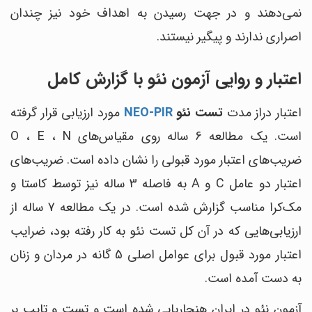
نمی‌دهند و در جهت رسیدن به اهداف خود نیز چندان
اصراری ندارند و پیگیر نیستند.
اعتبار و روایی آزمون نئو با گزارش کامل
اعتبار دراز مدت
تست نئو
NEO-PIR
مورد ارزیابی قرار گرفته
است. یک مطالعه 6 ساله روی مقیاس‌های O ، E ، N
ضریب‌های اعتبار مورد قبولی را نشان داده است. ضریب‌های
اعتبار دو عامل C و A به فاصله 3 ساله نیز توسط کاستا و
مک‌کرا مناسب گزارش شده است. در یک مطالعه 7 ساله از
ارزیابی‌هایی که در آن کل تست نئو به کار رفته بود، ضرایب
اعتبار مورد قبول برای عوامل اصلی 5 گانه در مردان و زنان
به دست آمده است.
آزمون نئو در ایران هنجاریابی شده است و تست و تایپ بر