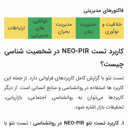
فاکتورهای مدیریتی
توانایی
خلاقیت و
مدیریت
مدیریت
های
ارتباطات
نوآوری
زمان
بحران
مدیریتی
کاربرد تست NEO-PIR در شخصیت شناسی
چیست؟
تست نئو با گزارش کامل کاربردهای فراوانی دارد. از جمله این
کاربرد ها استفاده در روانشناسی و منابع انسانی است. از دیگر
کاربردها می‌توان به روانشناسی اجتماعی، بازاریابی،
تحقیقات بازار اشاره نمود.
1. کاربرد تست نئو NEO-PIR در روانشناسی :
تست نئو با