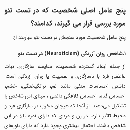
پنج عامل اصلی شخصیت که در تست نئو
مورد بررسی قرار می گیرند، کدامند؟
پنج عامل شخصیت مورد سنجش در تست نئو عبارتند از:
1.شاخص روان آزردگی (Neuroticism) در تست نئو
از جمله ابعاد گسترده شخصیت، مقایسه سازگاری، ثبات
عاطفی فرد با ناسازگاری و عصبیت یا روان آزردگی است.
داشتن احساسات منفی مانند غم، برانگیختگی، خشم،
احساس گناه، احساس کلافگی دائمی ، مبنای این شاخص را
تشکیل می‌دهند. از آنجا که هیجان مخرب در سازگاری فرد و
محیط تاثیر دارد، در زن و مردی که دارای نمره بالا در این
شاخص باشند، احتمال بیشتری وجود دارد که دارای باورهای