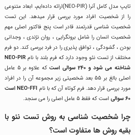
تایپ مدل کامل آنرا (NEO-PIR)ارائه داده‌ایم، ابعاد متنوعی
را از شخصیت افراد مورد بررسی قرار میدهد. این تست
شخصیت شناسی قدرتمند قادر است پنج فاکتور اصلی مهم
شخصیت انسان را شامل برونگرایی ، روان نژندی ، وجدانی
بودن ، گشودگی ، توافق پذیری را در فرد بررسی کند. دو فرم
مختلف از تست نئو وجود دارد که فرم بلند با نام
NEO-PIR
شناخته می شود و 240 سوالی است
که علاوه بر 5 عامل
اصلی بالغ بر 55 بعد شخصیتی زیر مجموعه آن را در افراد
مورد بررسی قرار دهد. فرم کوتاه آن که با نام
NEO-FFI است
60 سوالی
است که فقط 5 عامل اصلی را می سنجد.
چرا شخصیت شناسی به روش تست نئو با
بقیه روش ها متفاوت است؟