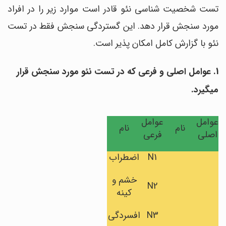
تست شخصیت شناسی نئو قادر است موارد زیر را در افراد
مورد سنجش قرار دهد. این گستردگی سنجش فقط در تست
نئو با گزارش کامل امکان پذیر است.
1. عوامل اصلی و فرعی که در تست نئو مورد سنجش قرار
میگیرد.
عوامل
عوامل
نام
نام
اصلی
فرعی
N1
اضطراب
خشم و
N2
کینه
N3
افسردگی