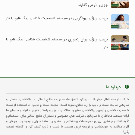
جویی اثر می گذارند
بررسی ویژگی برونگرایی در سیستم شخصیت شناسی بیگ فایو یا نئو
بررسی ویژگی روان رنجوری در سیستم شخصیت شناسی بیگ فایو یا
نئو
درباره ما
شرکت توسعه تعالی نوتریکا ، بارویکرد تلفیق علم مدیریت منابع انسانی و روانشناسی صنعتی و
سازمانی سایت تست و تایپ را راه اندازی نموده است. سایت تست و تایپ ، با استفاده از تست
شخصیت شناسی و آزمون روانشناسی معتبر و استاندارد ، ابزار و راهکار آنلاین به افراد و سازمان ها
ارائه میدهد. مخاطبان ما سازمانها ، شرکت های خصوصی و مشاوران منابع انسانی برای استخدام و
نگهداشت و جانشین پروری ، موسسات روانشناسی ، مشاوران استعداد یابی نوجوانان ، جوانان و
افراد علاقمند به خودشناسی و توسعه فردی هستند. با تست و تایپ کشف کن و آگاهانه تصمیم
بگیر!