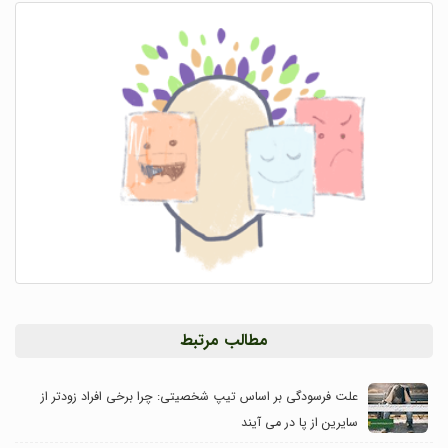
مطالب مرتبط
علت فرسودگی بر اساس تیپ شخصیتی: چرا برخی افراد زودتر از
سایرین از پا در می آیند