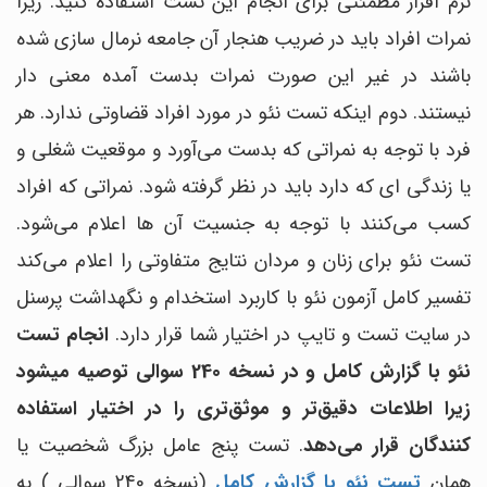
نرم افزار مطمئنی برای انجام این تست استفاده کنید. زیرا
نمرات افراد باید در ضریب هنجار آن جامعه نرمال سازی شده
باشند در غیر این صورت نمرات بدست آمده معنی دار
نیستند. دوم اینکه تست نئو در مورد افراد قضاوتی ندارد. هر
فرد با توجه به نمراتی که بدست می‌آورد و موقعیت شغلی و
یا زندگی ای که دارد باید در نظر گرفته شود. نمراتی که افراد
کسب می‌کنند با توجه به جنسیت آن ها اعلام می‌شود.
تست نئو برای زنان و مردان نتایج متفاوتی را اعلام می‌کند
تفسیر کامل آزمون نئو با کاربرد استخدام و نگهداشت پرسنل
در سایت تست و تایپ در اختیار شما قرار دارد.
انجام تست
نئو با گزارش کامل و در نسخه 240 سوالی توصیه میشود
زیرا اطلاعات دقیق‌تر و موثق‌تری را در اختیار استفاده
کنندگان قرار می‌دهد
. تست پنج عامل بزرگ شخصیت یا
همان
تست نئو با گزارش کامل
(نسخه 240 سوالی ) به