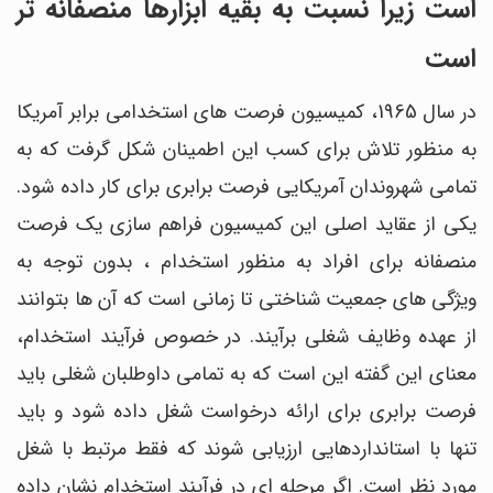
است زیرا نسبت به بقیه ابزارها منصفانه تر
است
در سال 1965، کمیسیون فرصت های استخدامی برابر آمریکا
به منظور تلاش برای کسب این اطمینان شکل گرفت که به
تمامی شهروندان آمریکایی فرصت برابری برای کار داده شود.
یکی از عقاید اصلی این کمیسیون فراهم سازی یک فرصت
منصفانه برای افراد به منظور استخدام ، بدون توجه به
ویژگی های جمعیت شناختی تا زمانی است که آن ها بتوانند
از عهده وظایف شغلی برآیند. در خصوص فرآیند استخدام،
معنای این گفته این است که به تمامی داوطلبان شغلی باید
فرصت برابری برای ارائه درخواست شغل داده شود و باید
تنها با استانداردهایی ارزیابی شوند که فقط مرتبط با شغل
مورد نظر است. اگر مرحله ای در فرآیند استخدام نشان داده