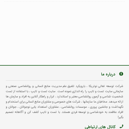
درباره ما
شرکت توسعه تعالی نوتریکا ، بارویکرد تلفیق علم مدیریت منابع انسانی و روانشناسی صنعتی و
سازمانی سایت تست و تایپ را راه اندازی نموده است. سایت تست و تایپ ، با استفاده از تست
شخصیت شناسی و آزمون روانشناسی معتبر و استاندارد ، ابزار و راهکار آنلاین به افراد و سازمان ها
ارائه میدهد. مخاطبان ما سازمانها ، شرکت های خصوصی و مشاوران منابع انسانی برای استخدام و
نگهداشت و جانشین پروری ، موسسات روانشناسی ، مشاوران استعداد یابی نوجوانان ، جوانان و
افراد علاقمند به خودشناسی و توسعه فردی هستند. با تست و تایپ کشف کن و آگاهانه تصمیم
بگیر!
کانال های ارتباطی