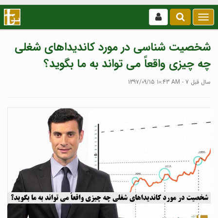
بازکردن
/
بستن
شخصیت شناسی در مورد کاندیداهای شغلی
منو
چه چیزی واقعاً می تواند به ما بگوید؟
1397/09/15 10:43 AM - 7 سال قبل