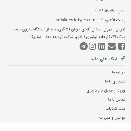
تلفن :
021-46116079
پست الکترونیک : info@testotype.com
آدرس : تهران، میدان آزادی،اتوبان لشگری، بعد از ایستگاه متروی بیمه،
پلاک 31، کارخانه نوآوری آزادی، شرکت توسعه تعالی نوتریکا
لینک های مفید
درباره ما
همکاری با ما
ورود از طریق نام کاربری
تماس با ما
ثبت شکایات
قوانین و مقررات