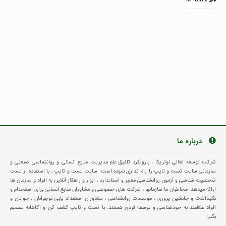
درباره ما
شرکت توسعه تعالی نوتریکا ، بارویکرد تلفیق علم مدیریت منابع انسانی و روانشناسی صنعتی و
سازمانی سایت تست و تایپ را راه اندازی نموده است. سایت تست و تایپ ، با استفاده از تست
شخصیت شناسی و آزمون روانشناسی معتبر و استاندارد ، ابزار و راهکار آنلاین به افراد و سازمان ها
ارائه میدهد. مخاطبان ما سازمانها ، شرکت های خصوصی و مشاوران منابع انسانی برای استخدام و
نگهداشت و جانشین پروری ، موسسات روانشناسی ، مشاوران استعداد یابی نوجوانان ، جوانان و
افراد علاقمند به خودشناسی و توسعه فردی هستند. با تست و تایپ کشف کن و آگاهانه تصمیم
بگیر!