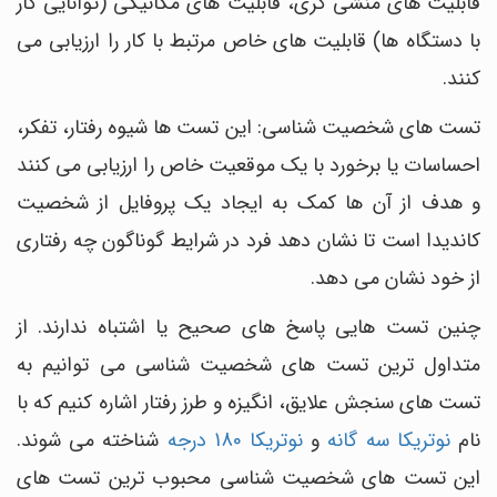
قابلیت های منشی گری، قابلیت های مکانیکی (توانایی کار
با دستگاه ها) قابلیت های خاص مرتبط با کار را ارزیابی می
کنند.
تست های شخصیت شناسی: این تست ها شیوه رفتار، تفکر،
احساسات یا برخورد با یک موقعیت خاص را ارزیابی می کنند
و هدف از آن ها کمک به ایجاد یک پروفایل از شخصیت
کاندیدا است تا نشان دهد فرد در شرایط گوناگون چه رفتاری
از خود نشان می دهد.
چنین تست هایی پاسخ های صحیح یا اشتباه ندارند. از
متداول ترین تست های شخصیت شناسی می توانیم به
تست های سنجش علایق، انگیزه و طرز رفتار اشاره کنیم که با
نام
نوتریکا سه گانه
و
نوتریکا 180 درجه
شناخته می شوند.
این تست های شخصیت شناسی محبوب ترین تست های