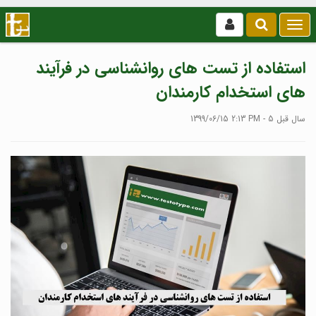
بازکردن
/
بستن
استفاده از تست های روانشناسی در فرآیند
منو
های استخدام کارمندان
1399/06/15 2:13 PM - 5 سال قبل