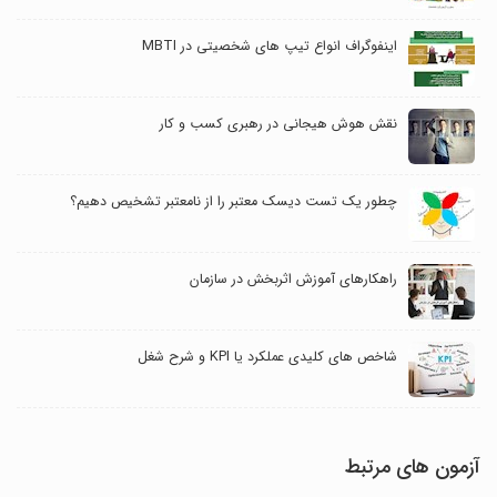
اینفوگراف انواع تیپ های شخصیتی در MBTI
نقش هوش هیجانی در رهبری کسب و کار
چطور یک تست دیسک معتبر را از نامعتبر تشخیص دهیم؟
راهکارهای آموزش اثربخش در سازمان
شاخص های کلیدی عملکرد یا KPI و شرح شغل
آزمون های مرتبط