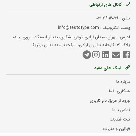
کانال های ارتباطی
تلفن :
021-46116079
پست الکترونیک : info@testotype.com
آدرس : تهران، میدان آزادی،اتوبان لشگری، بعد از ایستگاه متروی بیمه،
پلاک 31، کارخانه نوآوری آزادی، شرکت توسعه تعالی نوتریکا
لینک های مفید
درباره ما
همکاری با ما
ورود از طریق نام کاربری
تماس با ما
ثبت شکایات
قوانین و مقررات