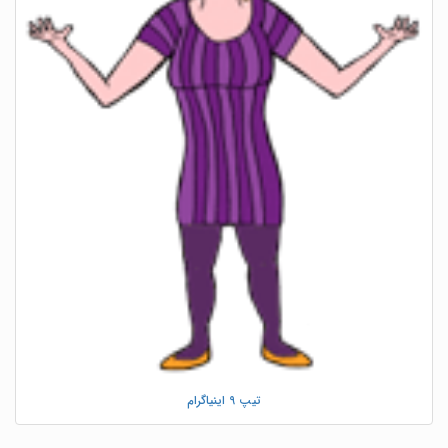
تیپ 9 اینیاگرام