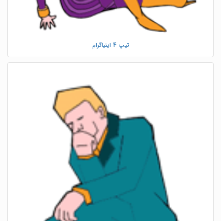
تیپ 4 اینیاگرام