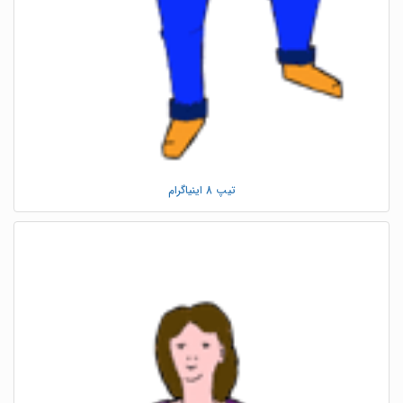
تیپ 8 اینیاگرام