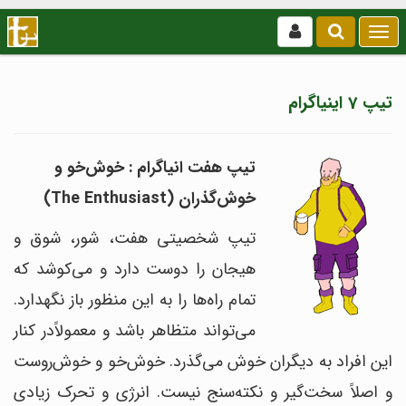
بازکردن
/
بستن
منو
تیپ 7 اینیاگرام
تیپ هفت انیاگرام : خوش‌خو و
خوش‌گذران (
The Enthusiast
)
تیپ شخصیتی هفت، شور، شوق و
هیجان را دوست دارد و می‌کوشد که
تمام راه‌ها را به این منظور باز نگهدارد.
می‌تواند متظاهر باشد و معمولاً‌در کنار
این افراد به دیگران خوش می‌گذرد. خوش‌خو و خوش‌روست
و اصلاً سخت‌گیر و نکته‌سنج نیست. انرژی و تحرک زیادی