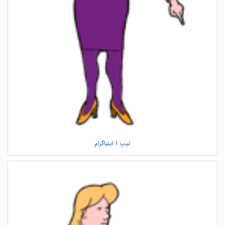
تیپ 1 اینیاگرام