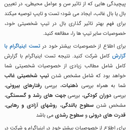
پیچیدگی هایی که از تاثیر سن و عوامل محیطی، در تعیین
بال یا بال غالب، ایجاد می شود؛ تست و تایپ توصیه میکند
برای فهم بهتر تاثیر گذاری بال در تیپ شخصیتی خود،
خصوصیات سایر تیپ ها را، مطالعه کنید.
برای اطلاع از خصوصیات بیشتر خود در
تست اینیاگرام با
گزارش
کامل شرکت کنید. نتیجه تست اینیاگرام با گزارش
کامل شامل مطالب زیادی از خصوصیات شخصیتی شما
خواهد بود که شامل مشخص شدن
تیپ شخصیتی غالب
شما به همراه بررسی
ذهنیات
، بررسی
رفتارهای بیرونی
،
بررسی
دوران کودکی
، بررسی
جهت های رشد و گسستگی
،
مشخص شدن
سطوح بالندگی
، ر
وشهای آزادی و رهایی
،
قدرت های درونی
و
سطوح رشدی
می باشد
برای اطلاع از خصوصیات بیشتر خود در اینیاگرام و شرکت در