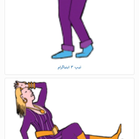
تیپ 3 اینیاگرام