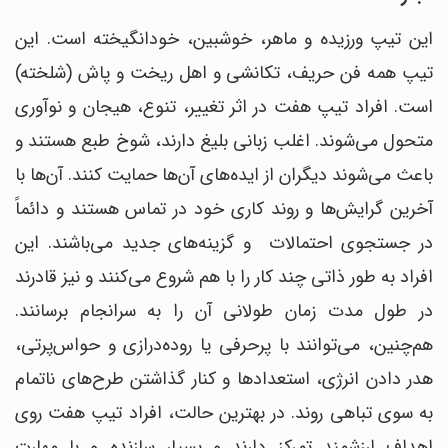
این تیپ ورزیده و ماهر، خوشبین، خودانگیخته است. این
تیپ همه فن حریف، تکانشی و اهل ریخت و پاش (شلخته)
است. افراد تیپ هفت در اثر تغییر، تنوع، هیجان و نوآوری
متحول می‌شوند. اغلب زبانی بلیغ دارند، شوخ طبع هستند و
باعث می‌شوند دیگران از ایده‌های آن‌ها حمایت کنند. آن‌ها با
آخرین گرایش‌ها و روند کاری خود در تماس هستند و دائماً
در جستجوی احتمالات و گزینه‌های جدید می‌باشند. این
افراد به طور ذاتی چند کار را با هم شروع می‌کنند و نیز قادرند
در طول مدت زمان طولانی آن را به سرانجام برسانند.
هم‌چنین، می‌توانند با پرحرفی یا روده‌درازی و حواس‌پرتی،
هدر دادن انرژی، استعدادها و کنار گذاشتن طرح‌های ناتمام
به سوی تباهی روند. در بهترین حالت، افراد تیپ هفت روی
اهداف ارزشمند تمرکز دارند و بسیار سازنده و با مهارت