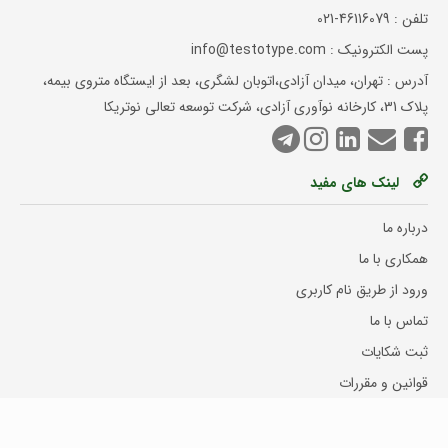
تلفن :
021-46116079
پست الکترونیک : info@testotype.com
آدرس : تهران، میدان آزادی،اتوبان لشگری، بعد از ایستگاه متروی بیمه،
پلاک 31، کارخانه نوآوری آزادی، شرکت توسعه تعالی نوتریکا
لینک های مفید
درباره ما
همکاری با ما
ورود از طریق نام کاربری
تماس با ما
ثبت شکایات
قوانین و مقررات