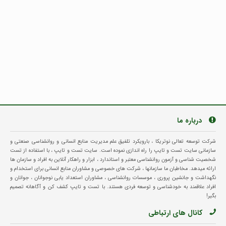
درباره ما
شرکت توسعه تعالی نوتریکا ، بارویکرد تلفیق علم مدیریت منابع انسانی و روانشناسی صنعتی و
سازمانی سایت تست و تایپ را راه اندازی نموده است. سایت تست و تایپ ، با استفاده از تست
شخصیت شناسی و آزمون روانشناسی معتبر و استاندارد ، ابزار و راهکار آنلاین به افراد و سازمان ها
ارائه میدهد. مخاطبان ما سازمانها ، شرکت های خصوصی و مشاوران منابع انسانی برای استخدام و
نگهداشت و جانشین پروری ، موسسات روانشناسی ، مشاوران استعداد یابی نوجوانان ، جوانان و
افراد علاقمند به خودشناسی و توسعه فردی هستند. با تست و تایپ کشف کن و آگاهانه تصمیم
بگیر!
کانال های ارتباطی