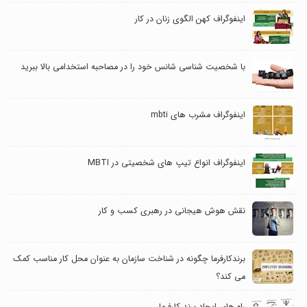
اینفوگراف کهن الگوی زنان در کار
با شخصیت شناسی شانس خود را در مصاحبه استخدامی بالا ببرید
اینفوگراف مشرب های mbti
اینفوگراف انواع تیپ های شخصیتی در MBTI
نقش هوش هیجانی در رهبری کسب و کار
برندکارفرما چگونه در شناخت سازمان به عنوان محل کار مناسب کمک
می کند؟
راه های ایجاد برند کارفرما