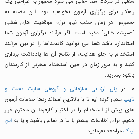
شغلی در شرکت شما خالی می شود مجبور به طراحی یک
راهکار برای برگزاری آزمون نخواهید بود. این قضیه به
خصوص در زمان جذب نیرو برای موقعیت های شغلی
"همیشه خالی" مفید است. اگر فرآیند برگزاری آزمون شما
استاندارد باشد شما می توانید کاندیداها را در بین فرآیند
استخدام به جلو هدایت، از نتایج آن ها یادداشت برداری
کنید و به مرور زمان در حین استخدام مخزنی از کارمندان
بالقوه بسازید.
ما در
پنل ارزیابی سازمانی و گروهی سایت تست و
تایپ
سعی کرده ایم تا با بالاترین استانداردها خدمات آزمون
های پیش از استخدام را در اختیار کارفرمایان محترم قرار
دهیم. برای اطلاعات بیشتر با ما در تماس باشید و یا به
این
لینک
مراجعه بفرمایید.