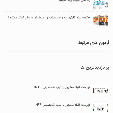
چگونه برند کارفرما به واحد جذب و استخدام سازمان کمک میکند؟
آزمون های مرتبط
پر بازدیدترین ها
فهرست افراد مشهور با تیپ شخصیتی INTJ
فهرست افراد مشهور با تیپ شخصیتی INFP