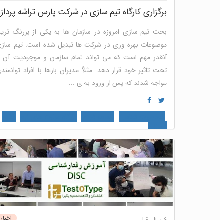
برگزاری کارگاه تیم سازی در شرکت پارس تراشه پرداز
بحث تیم سازی امروزه در سازمان ها به یکی از پررنگ تری
موضوعات بهره وری در شرکت ها تبدیل شده است. تیم ساز
آنقدر مهم است که می تواند تمام سازمان و موجودیت آن ر
تحت تاثیر خود قرار دهد. مثلاً مدیران بارها با افراد توانمند
مواجه شدند که پس از ورود به ی ...
شخصیت شناسی
توسعه فردی
کارگاه مهارت های نرم
منابع
انسانی
اخبار