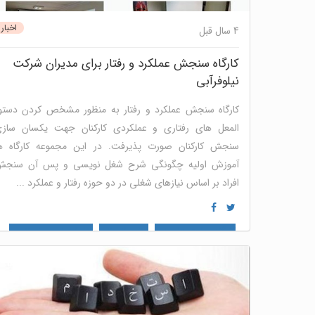
اخبار
4 سال قبل
کارگاه سنجش عملکرد و رفتار برای مدیران شرکت
نیلوفرآبی
کارگاه سنجش عملکرد و رفتار به منظور مشخص کردن دستو
المعل های رفتاری و عملکردی کارکنان جهت یکسان ساز
سنجش کارکنان صورت پذیرفت. در این مجموعه کارگاه ه
آموزش اولیه چگونگی شرح شغل نویسی و پس آن سنج
افراد بر اساس نیازهای شغلی در دو حوزه رفتار و عملکرد ...
کارگاه مهارت های نرم
منابع انسانی
پنل ارزیابی سازمانی و
گروهی