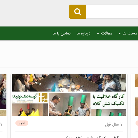
تست ها
مقالات
درباره ما
تماس با ما
اخبار
7 سال قبل
7 سال قبل