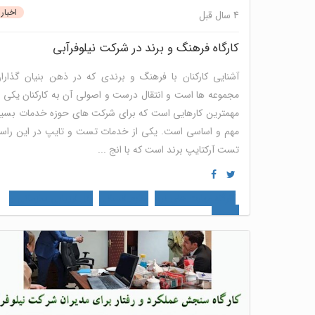
اخبار
4 سال قبل
کارگاه فرهنگ و برند در شرکت نیلوفرآبی
آشنایی کارکنان با فرهنگ و برندی که در ذهن بنیان گذارا
مجموعه ها است و انتقال درست و اصولی آن به کارکنان یکی ا
مهمترین کارهایی است که برای شرکت های حوزه خدمات بسیا
مهم و اساسی است. یکی از خدمات تست و تایپ در این راست
تست آرکتایپ برند است که با انج ...
کارگاه مهارت های نرم
منابع انسانی
پنل ارزیابی سازمانی و
گروهی