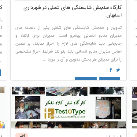
کارگاه سنجش شایستگی های شغلی در شهرداری
کا
اصفهان
ن
یک
تدوین و سنجش شایستگی های شغلی یکی از دغدغه های
ی
گی
مدیران منابع انسانی پیشرو است. مدیران برای ارتقاء و
ا
هم
جابجایی باید شایستگی های لازم را احراز نمایند. بر همین
ی
بن
اساس مدیران منابع انسانی باید بتوانند شرایط احراز مشخصی
بر
را برای مدیران هر بخش تدوین و آن را مورد ...
ک
توسعه فردی
منابع انسانی
اخبار