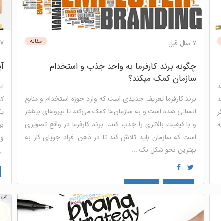
مقاله
7 سال قبل
7 سال قبل
چگونه برند کارفرما به واحد جذب و استخدام
آی
سازمان کمک میکند؟
د
آی
برند کارفرما تعریف جدیدی است که وارد حوزه استخدام و منابع
د
کر
انسانی شده است و به سازمان‌ها کمک می‌کند تا نیروهای بیشتر
ر
یک
و با کیفیت بالاتری را جذب کنند. برند کارفرما در واقع تصویری
ه
بی
است که سازمان باید تلاش کند تا در ذهن افراد جویای کار به
و 
بهترین نحو شکل بگ ...
ب
برند کارفرما
منابع انسانی