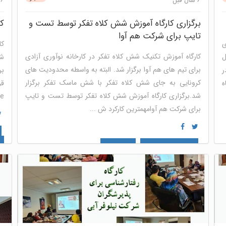
6 سال قبل
6 سال قبل
برگزاری کارگاه آموزش شش کلاه تفکر توسط تست و
کا
تایپ برای شرکت هم آوا
ی
کا
کارگاه آموزش تکنیک شش کلاه تفکر در کارخانه نوآوری آزادی
ل
شن
برای تیم های هم آوا برگزار شد. البته به واسطه محدودیت های
ر
بر
کرونایی به جای شش کلاه تفکر با شش ماسک تفکر برگزار
Dدر کارگاه
شد.برگزاری کارگاه آموزش شش کلاه تفکر توسط تست و تایپ
ractice
برای شرکت هم آوامهمترین کارکرد ش ...
ک
گر
کارگاه مهارت های نرم
منابع انسانی