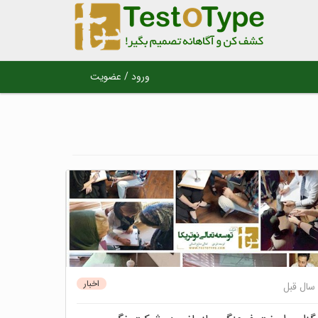
ورود / عضویت
اخبار