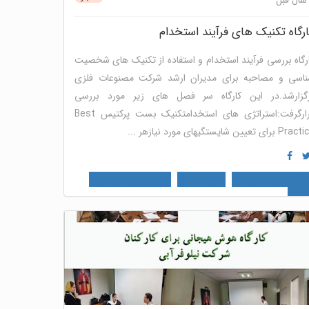
رگاه تکنیک های فرآیند استخدام
رگاه بررسی فرآیند استخدام و استفاده از تکنیک های شخصیت
اسی و مصاحبه برای مدیران ارشد شرکت مصنوعات فلزی
گزارشد.در این کارگاه سر فصل های زیر مورد بررسی
قرارگرفت:استراتژی های استخدامتکنیک بست پرکتیس Best
P برای تعیین شایستگیهای مورد نیازهر ...
ارگاه مهارت های نرم
منابع انسانی
پنل ارزیابی سازمانی و
وهی