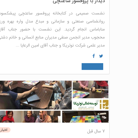
دیدار با پروفسور ساعتچی
نشست صمیمی در کتابخانه پروفسور ساعتچی پیشکسو
روانشناسی صنعتی و سازمانی و مبدع مدل واره بهره ور
مناباماس انجام گردید. این نشست با حضور جناب آقا
محجوب مدیر انجمن صنفی مدیران منابع انسانی و خانم دشت
مدیر علمی شرکت نوتریکا و جناب آقای امین الرعایا ...
منابع انسانی
اخبار
7 سال قبل