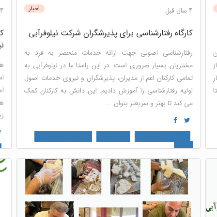
اخبار
4 سال قبل
4 سال قبل
کارگاه رفتارشناسی برای پذیرشگران شرکت نیلوفرآبی
ک
نی
ن
رفتارشناسی اصولی جهت ارائه خدمات منحصر به فرد به
هو
ز
مشتریان بسیار ضروری است. در این راستا ما در نیلوفرآبی به
اس
ر
تمامی کارکنان اعم از مدیران، پذیرشگران و نیروی خدمات اصول
آم
ا
اولیه رفتارشناسی را آموزش دادیم. این دانش به کارکنان کمک
هو
می کند تا بهتر و سریعتر بتوان ...
زی
کارگاه مهارت های نرم
منابع انسانی
پنل ارزیابی سازمانی و
گروهی
ک
گر