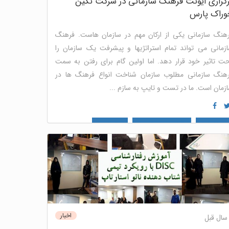
گزاری ایونت فرهنگ سازمانی در شرکت نگین
وراک پارس
هنگ سازمانی یکی از ارکان مهم در سازمان هاست. فرهنگ
زمانی می تواند تمام استراتژیها و پیشرفت یک سازمان را
ت تاثیر خود قرار دهد. اما اولین گام برای رفتن به سمت
هنگ سازمانی مطلوب سازمان شناخت انواع فرهنگ ها در
زمان است. ما در تست و تایپ به سازم ...
وسعه فردی
کارگاه مهارت های نرم
منابع انسانی
اخبار