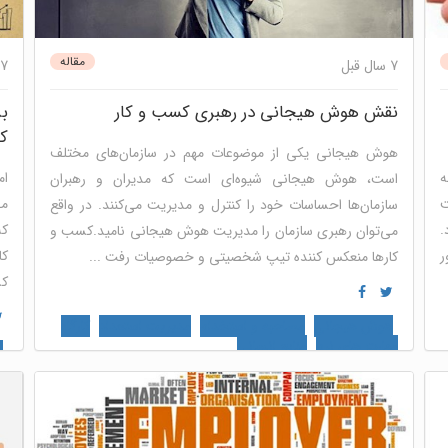
مقاله
7 سال قبل
7 سال قبل
نقش هوش هیجانی در رهبری کسب و کار
بر
ک
هوش هیجانی یکی از موضوعات مهم در سازمان‌های مختلف
ه
ام
است، هوش هیجانی شیوه‌ای است که مدیران و رهبران
ت
می
سازمان‌ها احساسات خود را کنترل و مدیریت می‌کنند. در واقع
.
که
می‌توان رهبری سازمان را مدیریت هوش هیجانی نامید.کسب و
ر
کا
کارها منعکس کننده تیپ شخصیتی و خصوصیات رفت ...
کس
هوش هیجانی
مصاحبه و استخدام
مدیریت استعداد
کارگاه
مهارت های نرم
منابع انسانی
ب