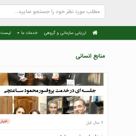
ارزیابی سازمانی و گروهی
خدمات ما
لیست 
منابع انسانی
اخبار
7 سال قبل