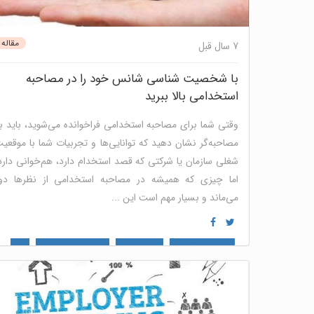
مقاله
7 سال قبل
با شخصیت شناسی شانس خود را در مصاحبه
استخدامی بالا ببرید
وقتی شما برای مصاحبه استخدامی فراخوانده می‌شوید، باید ب
مصاحبه‌گر نشان دهید که توانایی‌ها و تجربیات شما با موقعی
شغلی سازمان یا شرکتی که قصد استخدام دارد، هم‌خوانی دارد
اما چیزی که همیشه در مصاحبه استخدامی از نظرها دو
می‌ماند و بسیار مهم است این ...
شخصیت شناسی
توسعه فردی
مصاحبه و استخدام
منابع
انسانی
مدیریت مسیر شغلی
خودشناسی