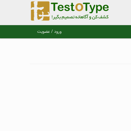
ورود / عضویت