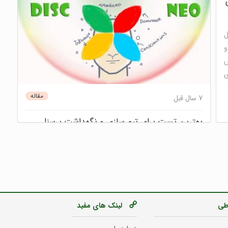
ل
و
ش
ی
مقاله
7 سال قبل
بهترین تست برای تیم سازی و نگهداشت پرسنل
چیست؟
در روانشناسی ابعاد مختلف روان انسان مورد بررسی و تحلیل
قرار می‌گیرد. ما در سایت تست و تایپ، در مدلی ساده و
کاربردی تقسیم‌بندی‌های لایه‌های مختلف روان انسان را نمایش
داده‌ایم. رویکرد ما در تهیه این مدل، دسته‌بندی آزمون‌های مورد
اطی
لینک های مفید
استفاده در توسعه فردی و ...