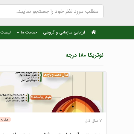
ارزیابی سازمانی و گروهی
خدمات ما
لیست 
نوتریکا 180 درجه
مقاله
7 سال قبل