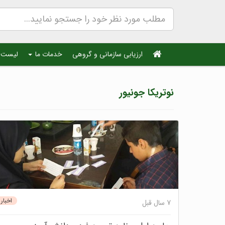
ارزیابی سازمانی و گروهی
خدمات ما
لیست 
نوتریکا جونیور
اخبار
7 سال قبل