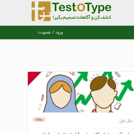
ورود / عضویت
مقاله