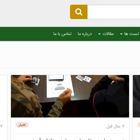
تست ها
مقالات
درباره ما
تماس با ما
اخبار
7 سال قبل
7 سال قبل