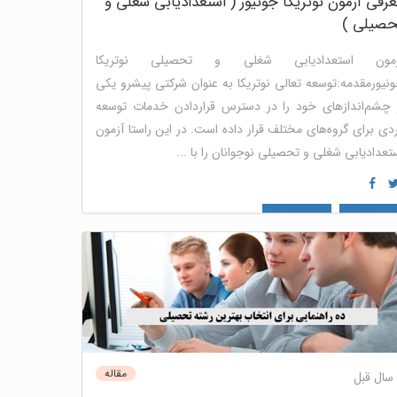
رفی آزمون نوتریکا جونیور ( استعدادیابی شغلی و
حصیلی )
زمون استعدادیابی شغلی و تحصیلی نوتریکا
نیورمقدمه:توسعه تعالی نوتریکا به عنوان شرکتی پیشرو یکی
 چشم‌اندازهای خود را در دسترس قراردادن خدمات توسعه
دی برای گروه‌های مختلف قرار داده است. در این راستا آزمون
تعدادیابی شغلی و تحصیلی نوجوانان را با ...
وسعه فردی
نوتریکا جونیور
مقاله