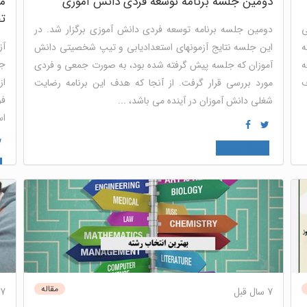
دومین جلسه برنامه توسعه فردی دانش آموزی
مع
ت
ی
دومین جلسه برنامه توسعه فردی دانش آموزی برگزار شد. در
آ
که
این جلسه نتایج آزمونهای استعدادیابی و تیپ شخصیتی دانش
جو
ه
آموزان که جلسه پیش گرفته شده بود، به صورت جمعی و فردی
از
ف
مورد بررسی قرار گرفت. از آنجا که هدف این برنامه رضایت
فر
شغلی دانش آموزان در آینده می باشد، ...
اس
نوتریکا جونیور
ت
مقاله
7 سال قبل
7 سال قبل