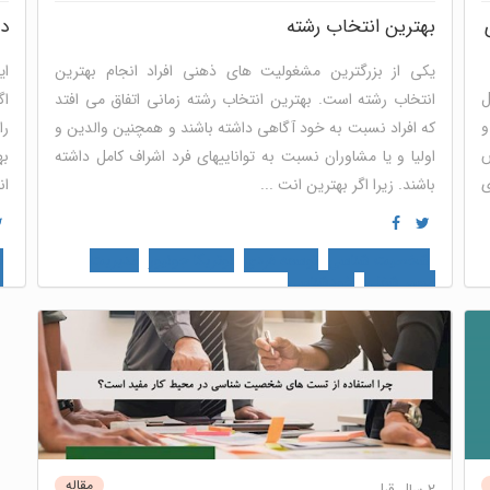
بهترین انتخاب رشته
ده
یکی از بزرگترین مشغولیت های ذهنی افراد انجام بهترین
ای
ل
انتخاب رشته است. بهترین انتخاب رشته زمانی اتفاق می افتد
اگ
و
که افراد نسبت به خود آگاهی داشته باشند و همچنین والدین و
را
ش
اولیا و یا مشاوران نسبت به تواناییهای فرد اشراف کامل داشته
به
ی
باشند. زیرا اگر بهترین انت ...
ان
شخصیت شناسی
توسعه فردی
نوتریکا جونیور
مدیریت
ت
مسیر شغلی
خودشناسی
خ
مقاله