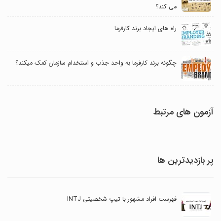
می کند؟
راه های ایجاد برند کارفرما
چگونه برند کارفرما به واحد جذب و استخدام سازمان کمک میکند؟
آزمون های مرتبط
پر بازدیدترین ها
فهرست افراد مشهور با تیپ شخصیتی INTJ