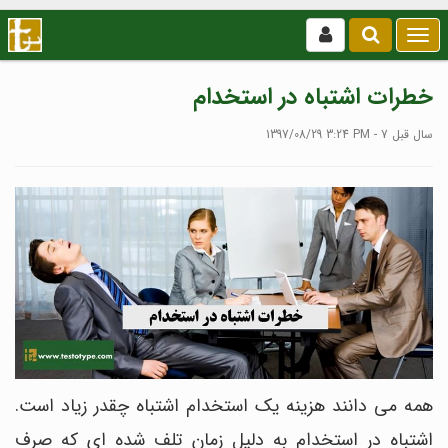
بازکردن
/
بستن
خطرات اشتباه در استخدام
منو
1397/08/29 3:24 PM - 7 سال قبل
همه می دانند هزینه یک استخدام اشتباه چقدر زیاد است.
اشتباه در استخدام به دلیل زمان تلف شده ای که صرف