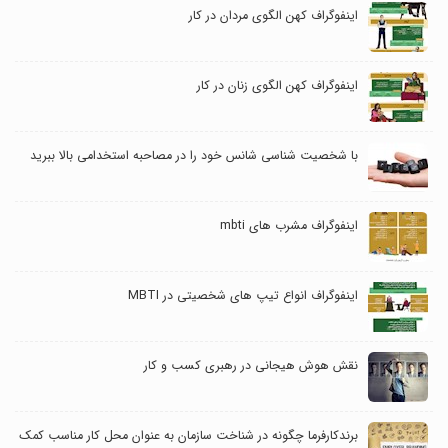
اینفوگراف کهن الگوی مردان در کار
اینفوگراف کهن الگوی زنان در کار
با شخصیت شناسی شانس خود را در مصاحبه استخدامی بالا ببرید
اینفوگراف مشرب های mbti
اینفوگراف انواع تیپ های شخصیتی در MBTI
نقش هوش هیجانی در رهبری کسب و کار
برندکارفرما چگونه در شناخت سازمان به عنوان محل کار مناسب کمک