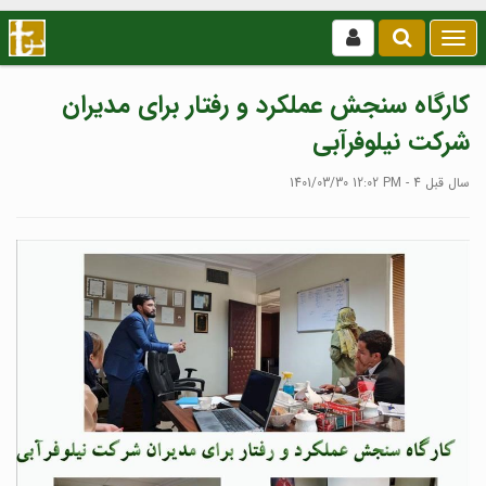
بازکردن
/
بستن
کارگاه سنجش عملکرد و رفتار برای مدیران
منو
شرکت نیلوفرآبی
1401/03/30 12:02 PM - 4 سال قبل