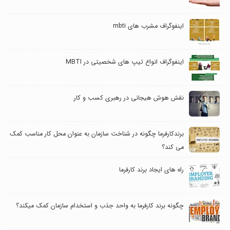
اینفوگراف مشرب های mbti
اینفوگراف انواع تیپ های شخصیتی در MBTI
نقش هوش هیجانی در رهبری کسب و کار
برندکارفرما چگونه در شناخت سازمان به عنوان محل کار مناسب کمک
می کند؟
راه های ایجاد برند کارفرما
چگونه برند کارفرما به واحد جذب و استخدام سازمان کمک میکند؟