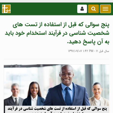
بازکردن
/
بستن
پنج سوالی که قبل از استفاده از تست های
منو
شخصیت شناسی در فرآیند استخدام خود باید
به آن پاسخ دهید.
1397/09/07 1:42 PM - 7 سال قبل