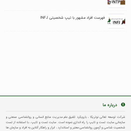
فهرست افراد مشهور با تیپ شخصیتی INFJ
درباره ما
شرکت توسعه تعالی نوتریکا ، بارویکرد تلفیق علم مدیریت منابع انسانی و روانشناسی صنعتی و
سازمانی سایت تست و تایپ را راه اندازی نموده است. سایت تست و تایپ ، با استفاده از تست
شخصیت شناسی و آزمون روانشناسی معتبر و استاندارد ، ابزار و راهکار آنلاین به افراد و سازمان ها