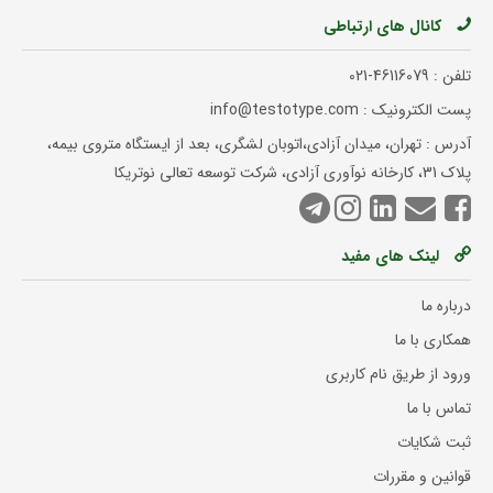
کانال های ارتباطی
تلفن :
021-46116079
پست الکترونیک : info@testotype.com
آدرس : تهران، میدان آزادی،اتوبان لشگری، بعد از ایستگاه متروی بیمه،
پلاک 31، کارخانه نوآوری آزادی، شرکت توسعه تعالی نوتریکا
لینک های مفید
درباره ما
همکاری با ما
ورود از طریق نام کاربری
تماس با ما
ثبت شکایات
قوانین و مقررات