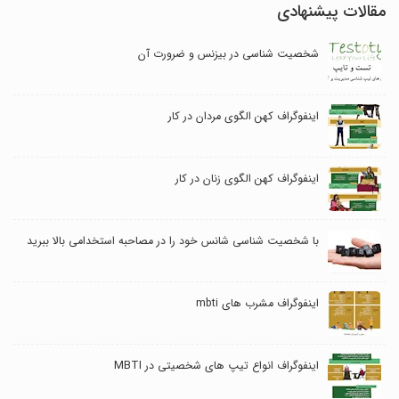
مقالات پیشنهادی
شخصیت شناسی در بیزنس و ضرورت آن
اینفوگراف کهن الگوی مردان در کار
اینفوگراف کهن الگوی زنان در کار
با شخصیت شناسی شانس خود را در مصاحبه استخدامی بالا ببرید
اینفوگراف مشرب های mbti
اینفوگراف انواع تیپ های شخصیتی در MBTI