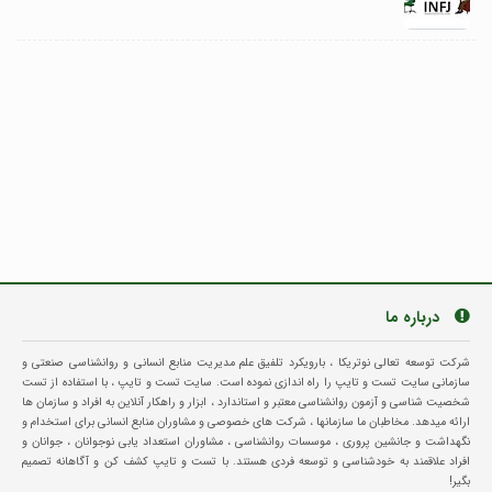
درباره ما
شرکت توسعه تعالی نوتریکا ، بارویکرد تلفیق علم مدیریت منابع انسانی و روانشناسی صنعتی و
سازمانی سایت تست و تایپ را راه اندازی نموده است. سایت تست و تایپ ، با استفاده از تست
شخصیت شناسی و آزمون روانشناسی معتبر و استاندارد ، ابزار و راهکار آنلاین به افراد و سازمان ها
ارائه میدهد. مخاطبان ما سازمانها ، شرکت های خصوصی و مشاوران منابع انسانی برای استخدام و
نگهداشت و جانشین پروری ، موسسات روانشناسی ، مشاوران استعداد یابی نوجوانان ، جوانان و
افراد علاقمند به خودشناسی و توسعه فردی هستند. با تست و تایپ کشف کن و آگاهانه تصمیم
بگیر!