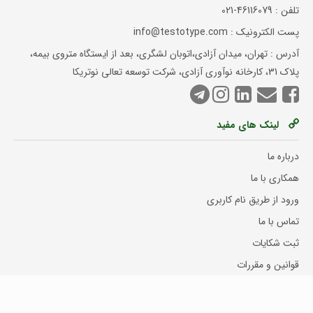
تلفن :
021-46116079
پست الکترونیک : info@testotype.com
آدرس : تهران، میدان آزادی،اتوبان لشگری، بعد از ایستگاه متروی بیمه،
پلاک 31، کارخانه نوآوری آزادی، شرکت توسعه تعالی نوتریکا
لینک های مفید
درباره ما
همکاری با ما
ورود از طریق نام کاربری
تماس با ما
ثبت شکایات
قوانین و مقررات