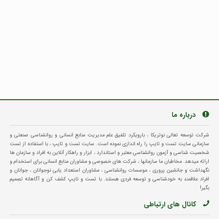
درباره ما
شرکت توسعه تعالی نوتریکا ، بارویکرد تلفیق علم مدیریت منابع انسانی و روانشناسی صنعتی و
سازمانی سایت تست و تایپ را راه اندازی نموده است. سایت تست و تایپ ، با استفاده از تست
شخصیت شناسی و آزمون روانشناسی معتبر و استاندارد ، ابزار و راهکار آنلاین به افراد و سازمان ها
ارائه میدهد. مخاطبان ما سازمانها ، شرکت های خصوصی و مشاوران منابع انسانی برای استخدام و
نگهداشت و جانشین پروری ، موسسات روانشناسی ، مشاوران استعداد یابی نوجوانان ، جوانان و
افراد علاقمند به خودشناسی و توسعه فردی هستند. با تست و تایپ کشف کن و آگاهانه تصمیم
بگیر!
کانال های ارتباطی