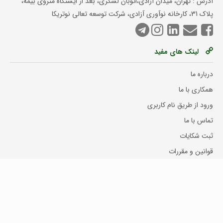
آدرس : تهران، میدان آزادی،اتوبان لشگری، بعد از ایستگاه متروی بیمه،
پلاک 31، کارخانه نوآوری آزادی، شرکت توسعه تعالی نوتریکا
لینک های مفید
درباره ما
همکاری با ما
ورود از طریق نام کاربری
تماس با ما
ثبت شکایات
قوانین و مقررات