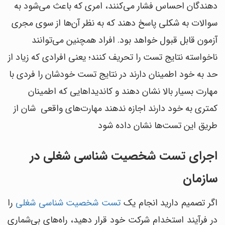
دهندگان احساس فشار می‌کنند، امری که باعث می‌شود به
سوالات به شکلی پاسخ دهند که به نظر آن‌ها از سوی مجری
آزمون قابل قبول خواهد بود. افراد همچنین می‌توانند
ناخواسته نتایج تست را تحریف کنند؛ یعنی افرادی که زیاد از
حد به خود اطمینان دارند در نتایج تست خودشان را فردی با
مهارت بسیار بالا نشان دهند و کاندیداهایی که اطمینان
کمتری به خود دارند اجازه ندهند مهارت‌های واقعی شان از
طریق این تست‌ها نشان داده شود
اجرای تست شخصیت شناسی شغلی در
سازمان
اگر تصمیم دارید انجام یک
تست شخصیت شناسی شغلی
را
در فرآیند استخدام شرکت خود قرار دهید، راه‌های بی‌شماری