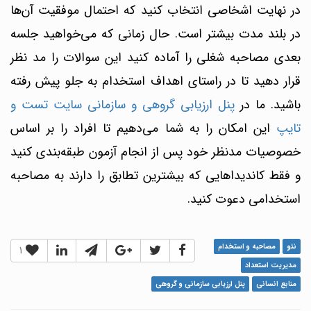
در نهایت اشخاصی انتخاب کنید که احتمال موفقیت آن‌ها
در بلند مدت بیشتر است. حال زمانی که می‌خواهید جلسه
بعدی مصاحبه شغلی را آماده کنید این سوالات را مد نظر
قرار دهید تا در راستای اهداف استخدام به جلو پیش رفته
باشید. ما در
پنل ارزیابی گروهی و سازمانی سایت تست و
تایپ
این امکان را به شما می‌دهیم تا افراد را بر اساس
خصوصیات مدنظر خود پس از انجام آزمون طبقه‌بندی کنید
و فقط کاندیداهایی که بیشترین تطابق را دارند به مصاحبه
استخدامی دعوت کنید.
نئو
مصاحبه و استخدام
1
مدیریت استعداد
منابع انسانی
پنل ارزیابی سازمانی و گروهی