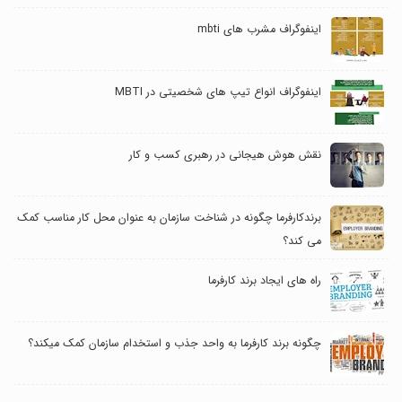
اینفوگراف مشرب های mbti
اینفوگراف انواع تیپ های شخصیتی در MBTI
نقش هوش هیجانی در رهبری کسب و کار
برندکارفرما چگونه در شناخت سازمان به عنوان محل کار مناسب کمک
می کند؟
راه های ایجاد برند کارفرما
چگونه برند کارفرما به واحد جذب و استخدام سازمان کمک میکند؟