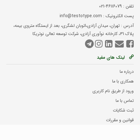
تلفن :
021-46116079
پست الکترونیک : info@testotype.com
آدرس : تهران، میدان آزادی،اتوبان لشگری، بعد از ایستگاه متروی بیمه،
پلاک 31، کارخانه نوآوری آزادی، شرکت توسعه تعالی نوتریکا
لینک های مفید
درباره ما
همکاری با ما
ورود از طریق نام کاربری
تماس با ما
ثبت شکایات
قوانین و مقررات