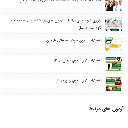
اهمیت استفاده از تست شخصیت شناسی در کسب و کار
برگزاری کارگاه های مرتبط با آزمون های روانشناسی در استخدام و
نگهداشت پرسنل
اینفوگراف آزمون هوش هیجانی بار - ان
اینفوگراف کهن الگوی مردان در کار
اینفوگراف کهن الگوی زنان در کار
آزمون های مرتبط