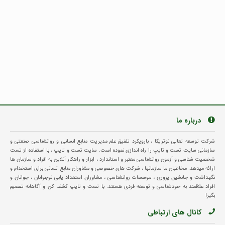
درباره ما
شرکت توسعه تعالی نوتریکا ، بارویکرد تلفیق علم مدیریت منابع انسانی و روانشناسی صنعتی و
سازمانی سایت تست و تایپ را راه اندازی نموده است. سایت تست و تایپ ، با استفاده از تست
شخصیت شناسی و آزمون روانشناسی معتبر و استاندارد ، ابزار و راهکار آنلاین به افراد و سازمان ها
ارائه میدهد. مخاطبان ما سازمانها ، شرکت های خصوصی و مشاوران منابع انسانی برای استخدام و
نگهداشت و جانشین پروری ، موسسات روانشناسی ، مشاوران استعداد یابی نوجوانان ، جوانان و
افراد علاقمند به خودشناسی و توسعه فردی هستند. با تست و تایپ کشف کن و آگاهانه تصمیم
بگیر!
کانال های ارتباطی