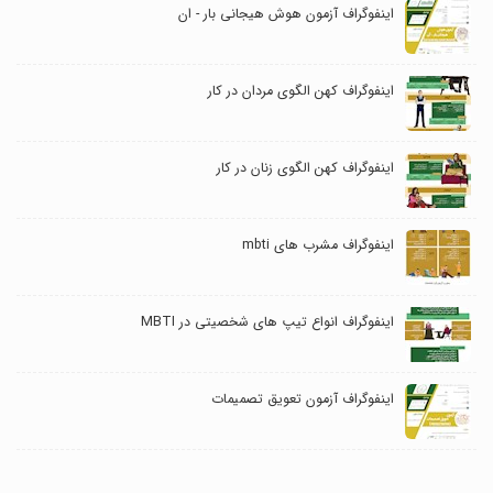
اینفوگراف آزمون هوش هیجانی بار - ان
اینفوگراف کهن الگوی مردان در کار
اینفوگراف کهن الگوی زنان در کار
اینفوگراف مشرب های mbti
اینفوگراف انواع تیپ های شخصیتی در MBTI
اینفوگراف آزمون تعویق تصمیمات