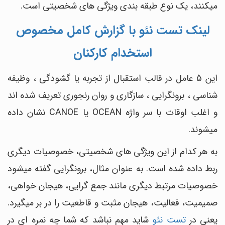
می‎کنند، یک نوع طبقه ‎بندی ویژگی ‎های شخصیتی است.
لینک تست نئو با گزارش کامل مخصوص
استخدام کارکنان
این 5 عامل در قالب استقبال از تجربه یا گشودگی ، وظیفه
شناسی ، برونگرایی ، سازگاری و روان‎ رنجوری تعریف شده اند
و اغلب اوقات با سر واژه OCEAN یا CANOE نشان داده
می‎شوند.
به هر کدام از این ویژگی های شخصیتی، خصوصیات دیگری
ربط داده شده است. به عنوان مثال، برونگرایی گفته می‎شود
خصوصیات مرتبط دیگری مانند جمع گرایی، هیجان خواهی،
صمیمیت، فعالیت، هیجان مثبت و قاطعیت را در بر می‎گیرد.
یعنی در
تست نئو
شاید مهم نباشد که شما چه نمره ای در