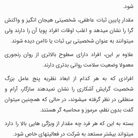
شود.
مقدار پایین ثبات عاطفی، شخصیتی هیجان‎ انگیز و واکنش
‎گرا را نشان می‎دهد و اغلب اوقات افراد پویا آن را دارند ولی
می‎توانند به عنوان شخصیتی بی ثبات یا ناامن دیده شوند.
علاوه بر این، افراد دارای سطوح بالاتری از روان ‎رنجوری
معمولا وضعیت سلامت روانی بدتری دارند.
افرادی که به هر کدام از ابعاد نظریه پنج عامل بزرگ
شخصیت گرایش آشکاری را نشان نمی‎دهند سازگار، آرام و
منطقی در نظر گرفته می‎شوند، در حالی که همچنین می‎توان
گفت بدون نظم، مرموز و محاسبه‎ گر هستند.
بسته به این که هر فرد چه مقدار از ویژگی‎ هایی بالا را دارد
می‎تواند بیشتر مستعد به شرکت در فعالیت‎های خاص‎ شود.