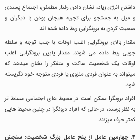
داشتن انرژی زیاد، نشان دادن رفتار مطمئن، اجتماع ‎پسندی
و میل به جستجو برای تجربه هیجان بودن با دیگران و
صحبت کردن به برونگرایی ربط داده شده ‎اند.
مقدار بالای برونگرایی اغلب اوقات با جلب توجه و سلطه
جویی ربط داده می شوند. مقدار پایین برونگرایی اغلب
اوقات یک شخصیت ساکت و متفکر را نشان می‎دهد که
می‎تواند به عنوان فردی منزوی یا فردی متوجه خود نگریسته
شود.
افراد برونگرا ممکن است در محیط ‎های اجتماعی مسلط‎ تر
به نظر برسند، در حالی که افراد درونگرا در چنین محیط‎ هایی
کمتر حرف می‎زنند.
4. چهارمین عامل از پنج عامل بزرگ شخصیت: سنجش