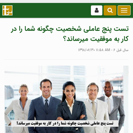
بازکردن
/
بستن
تست پنج عاملی شخصیت چگونه شما را در
منو
کار به موفقیت میرساند؟
1398/06/30 11:58 AM - 6 سال قبل