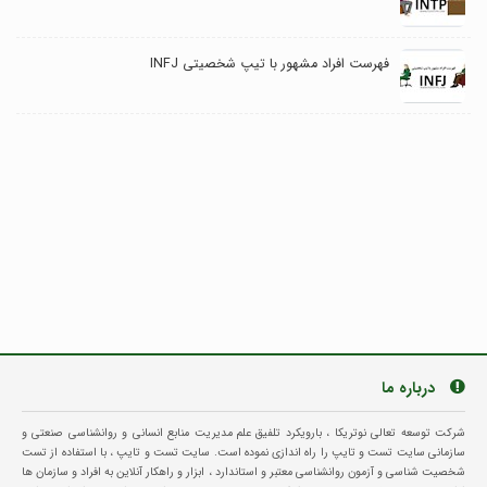
فهرست افراد مشهور با تیپ شخصیتی INFJ
درباره ما
شرکت توسعه تعالی نوتریکا ، بارویکرد تلفیق علم مدیریت منابع انسانی و روانشناسی صنعتی و
سازمانی سایت تست و تایپ را راه اندازی نموده است. سایت تست و تایپ ، با استفاده از تست
شخصیت شناسی و آزمون روانشناسی معتبر و استاندارد ، ابزار و راهکار آنلاین به افراد و سازمان ها