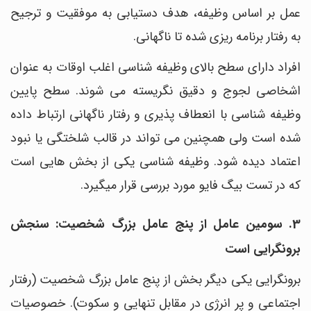
عمل بر اساس وظیفه، هدف دستیابی به موفقیت و ترجیح
به رفتار برنامه‎ ریزی شده تا ناگهانی.
افراد دارای سطح بالای وظیفه‎ شناسی اغلب اوقات به عنوان
اشخاصی لجوج و دقیق نگریسته می شوند. سطح پایین
وظیفه‎ شناسی با انعطاف ‎پذیری و رفتار ناگهانی ارتباط داده
شده است ولی همچنین می تواند در قالب شلختگی یا نبود
اعتماد دیده شود. وظیفه شناسی یکی از بخش هایی است
که در تست بیگ فایو مورد بررسی قرار میگیرد.
3. سومین عامل از پنج عامل بزرگ شخصیت: سنجش
برونگرایی است
برونگرایی یکی دیگر بخش از پنج عامل بزرگ شخصیت (رفتار
اجتماعی و پر انرژی در مقابل تنهایی و سکوت). خصوصیات