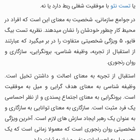
یا
تست نئو
با موفقیت شغلی ربط دارد یا نه.
در جوامع سازمانی، شخصیت به معنای این است که افراد در
محیط کار چطور خودشان را نشان می‎دهند. نظریه تست بیگ
فایو، 5 ویژگی شخصیتی متفاوت را در بر می‎گیرد که عبارتند
از استقبال از تجربه، وظیفه شناسی، برونگرایی، سازگاری و
روان‎ رنجوری.
استقبال از تجربه به معنای اصالت و داشتن تخیل است.
وظیفه شناسی به معنای هدف ‎گرایی و میل به موفقیت
است. برونگرایی به معنای اجتماع ‎پسندی و از نظر احساسی
یک فرد مثبت است. سازگاری به معنای توانایی به سازگاری و
به عنوان یک رهبر ایجاد سازش ‎های لازم است. آخرین ویژگی
شخصیتی روا‎ن ‎رنجوری است که معمولا زمانی است که یک
رهبر میل به احساسات منفی و نیاز به ثبات دارد.