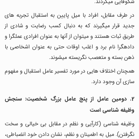
شکوفایی می‎گردند.
در طرف مقابل، افراد با میل پایین به استقبال تجربه‎ های
جدید قرار می‎گیرند که به دنبال کسب رضایت و شادی از
طریق ثبات هستند و می‎توان از آن‎ها به عنوان افرادی عملگرا و
داده‎گرا نام برد و اغلب اوقات حتی به عنوان اشخاصی با
ذهن بسته و متعصب نگریسته می‎شوند.
سازی آن وجود دارد.
2. دومین عامل از پنج عامل بزرگ شخصیت: سنجش
وظیفه شناسی است
وظیفه شناسی (کارآیی و نظم در مقابل بی خیالی و سخت
نگرفتن). میل به اطمینان و نظم، نشان دادن خود انضباطی،