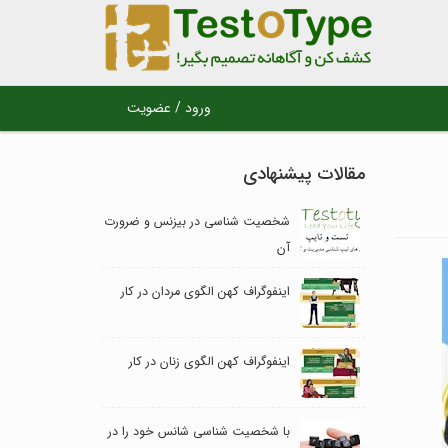
ورود / عضویت
مقالات پیشنهادی
شخصیت شناسی در بیزنس و ضرورت
آن
اینفوگراف کهن الگوی مردان در کار
اینفوگراف کهن الگوی زنان در کار
با شخصیت شناسی شانس خود را در