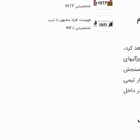
شخصیتی INTP
فهرست افراد مشهور با تیپ
شخصیتی INFJ
د کرد،
ژگیهای
ی سنجش
ر تیمی
ر داخل