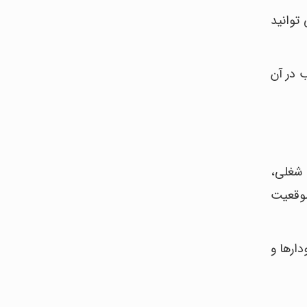
توانید
 در آن
 شغلی،
موقعیت
ارها و