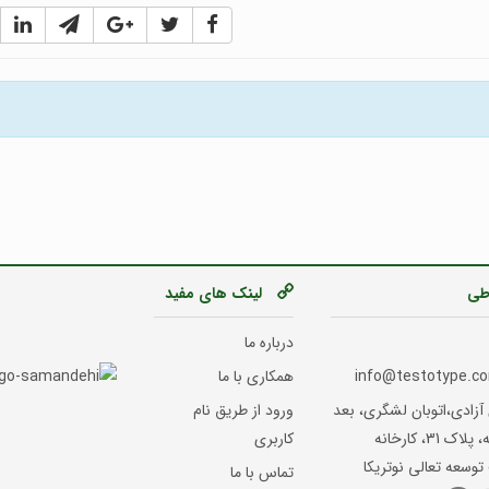
اطی
لینک های مفید
درباره ما
همکاری با ما
آزادی،اتوبان لشگری، بعد
ورود از طریق نام
از ایستگاه متروی بیمه، پلاک 31، کارخانه
کاربری
توسعه تعالی نوتریکا
تماس با ما