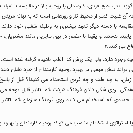
ولز از انجمن Human Resources IQ می گوید «در سطح فردی، کارمندان با روحیه بالا در مقایسه با افر
ه آن غیبت کمتر از محیط کار و روزهایی است که به بهانه مریض ب
ر مقایسه با دسته دیگر تعهد بیشتری به وظیفه شغلی خود دارند
پایبند هستند و یقینا با حضور در بین سایرین مانند مشتریان، خ
فاع می کنند.»
وحیه وجود دارد، ولی یک روش که اغلب نادیده گرفته شده است، 
 تواند نقش مهمی در بهبود روحیه کارمندان از خود نشان دهد.
 زمان، به چه علت و چه فردی استخدام می کنید!؟ قبل از پاسخ 
همگی روی شکل دادن فرهنگ شرکت شما تاثیر قابل توجه می گ
اد جدیدی که استخدام می کنید روی فرهنگ سازمان شما تاثیر 
ا استراتژی استخدام مناسب می تواند روحیه کارمندان را بهبود ب