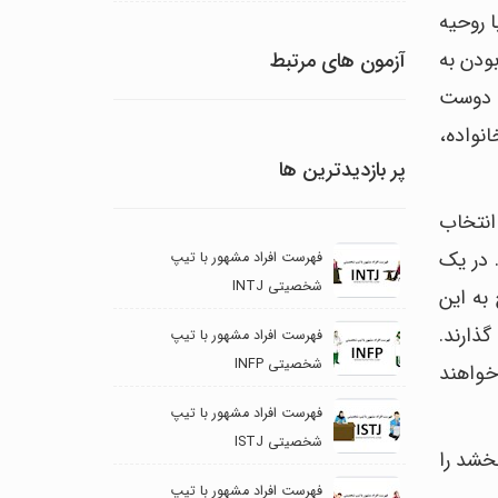
اد با روحیه
ودن به
آزمون های مرتبط
، دوست
انواده،
پر بازدیدترین ها
انتخاب
 در یک
فهرست افراد مشهور با تیپ
شخصیتی INTJ
به این
ذارند.
فهرست افراد مشهور با تیپ
شخصیتی INFP
خواهند
فهرست افراد مشهور با تیپ
شخصیتی ISTJ
خشد را
فهرست افراد مشهور با تیپ