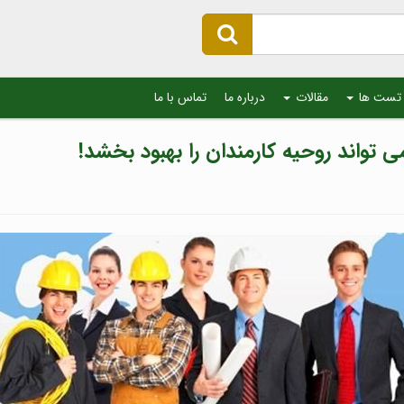
تست ها
مقالات
درباره ما
تماس با ما
تواند روحیه کارمندان را بهبود بخشد!