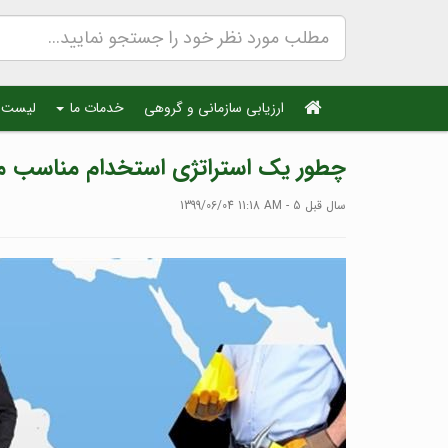
ارزیابی سازمانی و گروهی
خدمات ما
لیست 
چطور یک استراتژی استخدام مناسب می 
1399/06/04 11:18 AM - 5 سال قبل