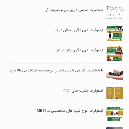
شخصیت شناسی در بیزنس و ضرورت آن
اینفوگراف کهن الگوی مردان در کار
اینفوگراف کهن الگوی زنان در کار
با شخصیت شناسی شانس خود را در مصاحبه استخدامی بالا ببرید
اینفوگراف مشرب های mbti
اینفوگراف انواع تیپ های شخصیتی در MBTI