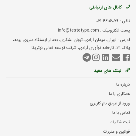
کانال های ارتباطی
تلفن :
021-46116079
پست الکترونیک : info@testotype.com
آدرس : تهران، میدان آزادی،اتوبان لشگری، بعد از ایستگاه متروی بیمه،
پلاک 31، کارخانه نوآوری آزادی، شرکت توسعه تعالی نوتریکا
لینک های مفید
درباره ما
همکاری با ما
ورود از طریق نام کاربری
تماس با ما
ثبت شکایات
قوانین و مقررات