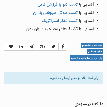
آشنایی با
تست نئو با گزارش کامل
آشنایی با
تست هوش هیجانی بار ان
آشنایی با
تست تفکر استراتژیک
آشنایی با تکنیک‌های مصاحبه و زبان بدن
مصاحبه و استخدام
1
منابع انسانی
پنل ارزیابی سازمانی و گروهی
برای ثبت نظر بایستی ابتدا
وارد
شوید.
مقالات پیشنهادی