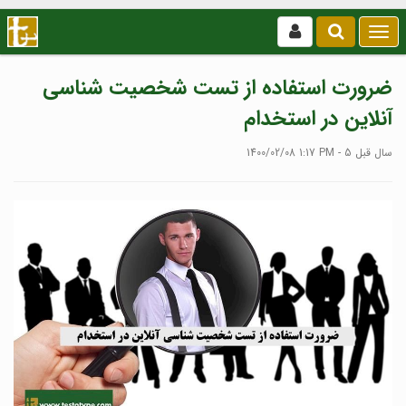
بازکردن
/
بستن
ضرورت استفاده از تست شخصیت شناسی
منو
آنلاین در استخدام
1400/02/08 1:17 PM - 5 سال قبل