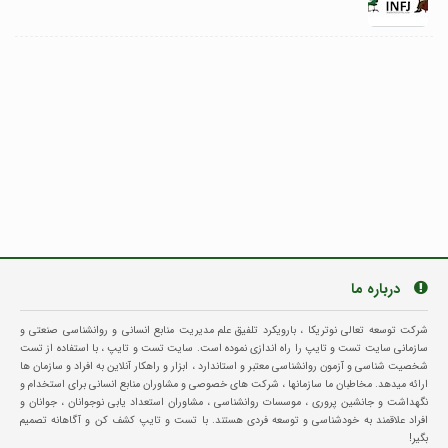
درباره ما
شرکت توسعه تعالی نوتریکا ، بارویکرد تلفیق علم مدیریت منابع انسانی و روانشناسی صنعتی و
سازمانی سایت تست و تایپ را راه اندازی نموده است. سایت تست و تایپ ، با استفاده از تست
شخصیت شناسی و آزمون روانشناسی معتبر و استاندارد ، ابزار و راهکار آنلاین به افراد و سازمان ها
ارائه میدهد. مخاطبان ما سازمانها ، شرکت های خصوصی و مشاوران منابع انسانی برای استخدام و
نگهداشت و جانشین پروری ، موسسات روانشناسی ، مشاوران استعداد یابی نوجوانان ، جوانان و
افراد علاقمند به خودشناسی و توسعه فردی هستند. با تست و تایپ کشف کن و آگاهانه تصمیم
بگیر!