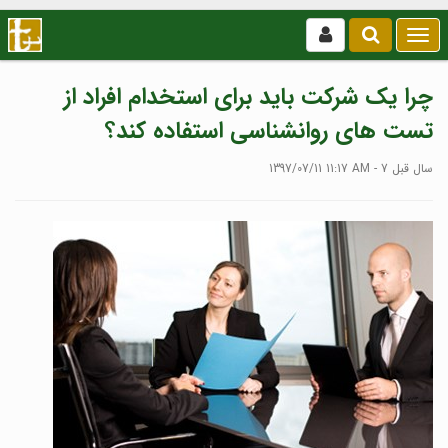
بازکردن
/
بستن
چرا یک شرکت باید برای استخدام افراد از
منو
تست های روانشناسی استفاده کند؟
1397/07/11 11:17 AM - 7 سال قبل