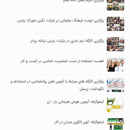
برگزاری کارگاه شش کلاه تفکر
برگزاری ایونت فرهنگ سازمانی در شرکت نگین خوراک پارس
برگزاری کارگاه تیم سازی در شرکت پارس تراشه پرداز
اهمیت استفاده از تست شخصیت شناسی در کسب و کار
برگزاری کارگاه های مرتبط با آزمون های روانشناسی در استخدام و
نگهداشت پرسنل
اینفوگراف آزمون هوش هیجانی بار - ان
اینفوگراف کهن الگوی مردان در کار