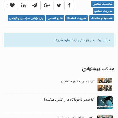
شخصیت شناسی
1
مدیریت عملکرد
مصاحبه و استخدام
مدیریت استعداد
منابع انسانی
پنل ارزیابی سازمانی و گروهی
برای ثبت نظر بایستی ابتدا
وارد
شوید.
مقالات پیشنهادی
دیدار با پروفسور ساعتچی
آیا ضمیر ناخودآگاه ما را کنترل می‎کنند؟