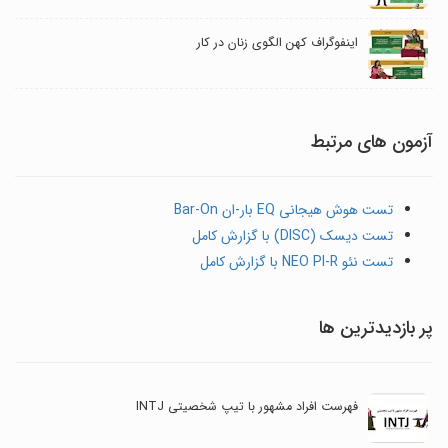
اینفوگراف کهن الگوی زنان در کار
آزمون های مرتبط
تست هوش هیجانی EQ بار-ان Bar-On
تست دیسک (DISC) با گزارش کامل
تست نئو NEO PI-R با گزارش کامل
پر بازدیدترین ها
فهرست افراد مشهور با تیپ شخصیتی INTJ