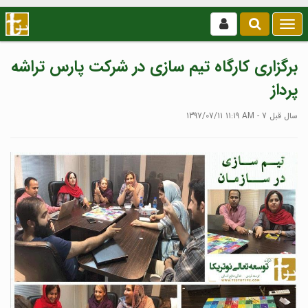
بازکردن
/
بستن
برگزاری کارگاه تیم سازی در شرکت پارس تراشه
منو
پرداز
1397/07/11 11:19 AM - 7 سال قبل