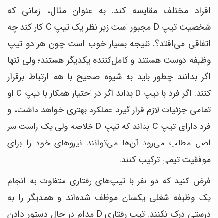
افراد مختلف مقایسه کند. به عنوان مثال، زمانی که
شخصیت تیپ D مجبور است زیر نظر یک تیپ C کار کند چه
اتفاقی می‌افتد؟. نتیجه بسیار خوب است چون هر دو تیپ
وظیفه دوست هستند و کامل‌کننده یکدیگر هستند؛ ولی تنها
اگر بدانند چطور باید به شیوه صحیح با هم ارتباط برقرار
کنند. اگر فرد با تیپ D بداند اگر در اختیار همکار با تیپ C او
تمامی جزئیات لازم قرار گیرد عملکرد بهتری خواهد داشت، و
فرد دارای تیپ C بداند که تیپ D خلاصه ولی یک راست سر
اصل مطلب می‌رود آن‌ها می‌توانند نیروهای خود را برای
موفقیت تیمی ترکیب کنند.
فرض کنید که دو نفر با تیپ‌های رفتاری متفاوت به انجام
یک وظیفه شغلی یکسان موظف شده‌اند و همدیگر را به
درستی درک نکنند. تیپ رفتاری D مدام در حال دستور دادن