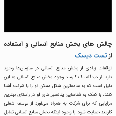
چالش های بخش منابع انسانی و استفاده
از
تست دیسک
توقعات زیادی از بخش منابع انسانی در سازمان‌ها وجود
دارد. از دیدگاه یک کارمند وجود بخش منابع انسانی به این
دلیل است که به ساده‌ترین شکل ممکن او را با شرکت آشنا
کنند، با کمک به شناسایی پتانسیل‌های او در راستای بهترین
مزایایی که برای شرکت به همراه می‌آورد از توسعه شغلی
کارمند حمایت شود. با وجود اینکه بخش منابع انسانی تمایل