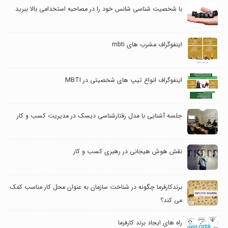
با شخصیت شناسی شانس خود را در مصاحبه استخدامی بالا ببرید
اینفوگراف مشرب های mbti
اینفوگراف انواع تیپ های شخصیتی در MBTI
جلسه آشنایی با مدل رفتارشناسی دیسک در مدیریت کسب و کار
نقش هوش هیجانی در رهبری کسب و کار
برندکارفرما چگونه در شناخت سازمان به عنوان محل کار مناسب کمک
می کند؟
راه های ایجاد برند کارفرما