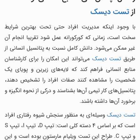
از
تست دیسک
با وجود اینکه مدیریت افراد حتی تحت بهترین شرایط
سخت است، زمانی که کورکورانه عمل شود تقریبا انجام آن
غیر ممکن می‌شود. دانش کامل نسبت به پتانسیل انسانی از
طریق
تست دیسک
می‌تواند این امکان را برای کارشناسان
منابع انسانی فراهم کند که لایه‌های زیرین و پویای یک
شخصیت را مشاهده کنند صفات افراد را تشخیص دهند،
پتانسیل‌های کار تیمی آن‌ها بشناسند و درکی از نحوه انگیزه و
برخورد آن‌ها داشته باشند.
تست دیسک
وسیله‌ای به منظور سنجش شیوه رفتاری افراد
است که بر اساس 4 دسته کلی است: تیپ D، تیپ I، تیپ S
و تیپ C. طراح این تست ویلیام مارستون بوده است و این