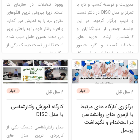
مدیریت و توسعه کسب و کار، با
بهبود تعاملات در سازمان ها
تمرکز بر مدل DISC در دفتر تست
است. زیرا بیرونی ترین الگوهای
و تایپ برگزار گردید. در این
فکری فرد را به نمایش می گذارد
جلسه جمعی از بنیانگذاران و
و افراد رفتار خود را به راحتی بروز
کارشناسان ارشد حوزه های
می دهند همین عامل سبب شده
مختلف کسب و کار، حضور
است تا ابزار تست دیسک یکی از
داشتند. در ابتدا از مدیران و کار
پرکاربردترین آزمون ...
...
دیسک
دیسک
اخبار
اخبار
6 سال قبل
6 سال قبل
برگزاری کارگاه های مرتبط
کارگاه آموزش رفتارشناسی
با آزمون های روانشناسی
با مدل DISC
در استخدام و نگهداشت
مدل رفتارشناسی دیسک یکی از
پرسنل
کاربردی ترین مدل های