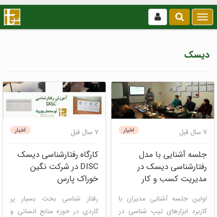
بازکردن
/
بستن
منو
دیسک
اخبار
اخبار
7 سال قبل
7 سال قبل
جلسه آشنایی با مدل
کارگاه رفتارشناسی دیسک
رفتارشناسی دیسک در
DISC در شرکت نگین
مدیریت کسب و کار
خوراک پارس
اولین جلسه آشنایی مدیران با
رفتار شناسی بحث بسیار پر
کاربرد ابزارهای تیپ شناسی در
کاردی در حوزه منابع انسانی و