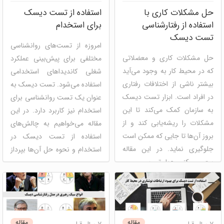
استعداد
منابع انسانی
حل مشکلات کاری با
استفاده از تست دیسک
استفاده از رفتارشناسی
برای استخدام
تست دیسک
امروزه از تست‌های روانشناسی
حل مشکلات کاری و معضلاتی
مختلفی برای پیش‌بینی عملکرد
که در محیط کار به وجود می‌آید
شغلی کاندیداهای استخدامی
بیشتر ناشی از اختلافات رفتاری
استفاده می‌شود. تست دیسک به
در افراد است. ابزار تست دیسک
عنوان یک تست روانشناسی برای
به سازمان کمک می‌کند تا این
استخدام نیز کاربرد دارد. در این
مشکلات را ریشه‌یابی کند و از
مقاله می‌خواهیم به چالش‌های
بروز آن‌ها تا جایی که ممکن است
استفاده از تست دیسک در
جلوگیری نماید. در این مقاله
استخدام و نحوه حل آن‌ها بپرداز
سعی می‌کنیم چهار تیپ ...
...
دیسک
شخصیت شناسی
دیسک
مصاحبه و استخدام
مدیریت عملکرد
مصاحبه و
منابع انسانی
پنل ارزیابی
استخدام
مدیریت استعداد
سازمانی و گروهی
مقاله
مقاله