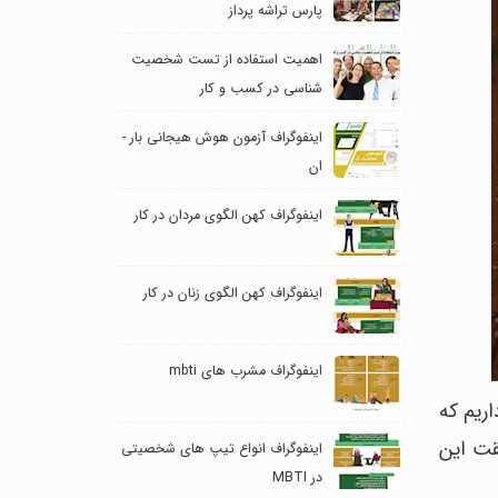
پارس تراشه پرداز
اهمیت استفاده از تست شخصیت
شناسی در کسب و کار
اینفوگراف آزمون هوش هیجانی بار -
ان
اینفوگراف کهن الگوی مردان در کار
اینفوگراف کهن الگوی زنان در کار
اینفوگراف مشرب های mbti
اریم که
قت این
اینفوگراف انواع تیپ های شخصیتی
در MBTI