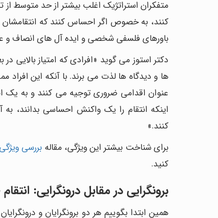
متفکران استراتژیک اغلب بیشتر از حد متوسط از ت
کنند، به خصوص اگر احساس کنند که انتقامشان به 
باورهای فلسفی شخصی و ایده آل های انصاف و ع
دکتر استوز می گوید «افرادی که امتیاز بالایی در 
ها و دیدگاه ها لذت می برند. با آنکه این افراد م
عنوان اقدامی ضروری توجیه می کنند و به یک انت
اینکه انتقام را یک واکنش احساسی بدانند، به 
کنند.»
برای شناخت بیشتر این ویژگی، مقاله
بررسی ویژگی
کنید.
برونگرایی در مقابل درونگرایی: انتقام
همین ابتدا بگوییم هر دو برونگرایان و درونگرایا