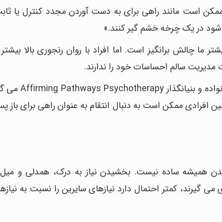
ا ممکن است مانند راهی برای به دست آوردن مجدد کنترل یا ثاب
 شود در یک چرخه خشم گیر کنند.»
ر ما چالش برانگیز است. اما افراد با روان رنجوری بالا بیشتر
ت مدیریت سالم احساسات خود را ندارند.
دکتر «کیرا هیز»، روان درمانگر مستقل ازدواج و خان
 افرادی ممکن است به دنبال انتقام به عنوان راهی برای باز پ
یدن همیشه ساده نیست. بخشیدن نیاز به درک، همدلی و میل
ی می گیرند، کمتر احتمال دارد نیازهای سایرین را نسبت به نیاز