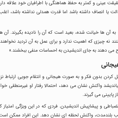
حقیقت عینی و کمتر به حفظ هماهنگی با اطرافیان خود علاقه دارن
الت یا انصاف داشته باشد اما قدرت همدلی نداشته باشد، اغلب
به آن ها خیانت شده، بعید است که آن را نادیده بگیرند. آن ه
نند نه چیزی که اهمیت ندارد و برای عمل به آن تردید نخواهند 
جیح می دهند به جای اندیشیدن به احساسات منفی ببخشند.»
یجانی
 کردن بدون فکر و به صورت هیجانی و انتقام جویی ارتباط نزد
بیاندیشد واکنش نشان می دهد، احتمالا رفتار او غیرمنطقی خواه
ضباطی و پیشاپیش اندیشیدن. فردی که در این ویژگی امتیاز 
قب بلندمدت، واکنش لحظه ای نشان دهد. این افراد ممکن است ف