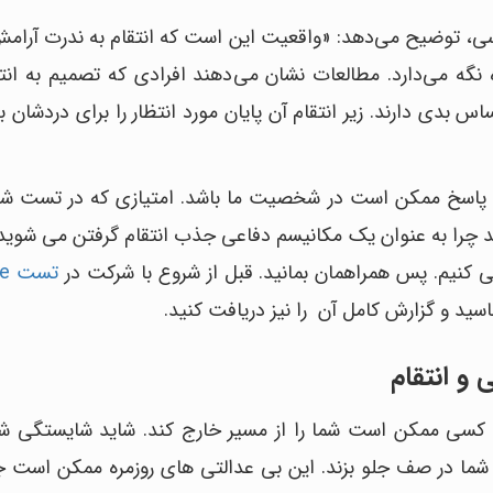
جرسی، توضیح می‌دهد: «واقعیت این است که انتقام به ندرت آرامش
ده نگه می‌دارد. مطالعات نشان می‌دهند افرادی که تصمیم به ان
س بدی دارند. زیر انتقام آن پایان مورد انتظار را برای دردشان ب
ردیم؟ پاسخ ممکن است در شخصیت ما باشد. امتیازی که در تست
چرا به عنوان یک مکانیسم دفاعی جذب انتقام گرفتن می شوید 
ی کنیم. پس همراهمان بمانید. قبل از شروع با شرکت در
تست Big Five
ید و گزارش کامل آن را نیز دریافت کنید.
و انتقام
 کسی ممکن است شما را از مسیر خارج کند. شاید شایستگی شم
 شما در صف جلو بزند. این بی عدالتی های روزمره ممکن است ج