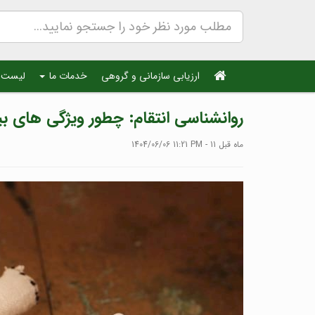
ارزیابی سازمانی و گروهی
خدمات ما
لیست 
روانشناسی انتقام: چطور ویژگی های بیگ
1404/06/06 11:21 PM - 11 ماه قبل