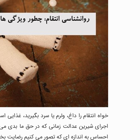
خواه انتقام را داغ، ولرم یا سرد بگیرید، غذایی 
اجرای شیرین عدالت زمانی که در حق ما بدی می
احساس به اندازه ای که تصور می کنیم رضایت ب