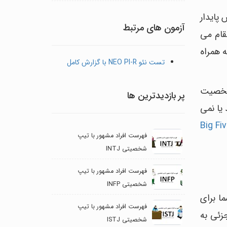
 پایدار
آزمون های مرتبط
تقام می
ه همراه
تست نئو NEO PI-R با گزارش کامل
 شخصیت
پر بازدیدترین ها
یا نمی
فهرست افراد مشهور با تیپ
شخصیتی INTJ
فهرست افراد مشهور با تیپ
شخصیتی INFP
ا برای
فهرست افراد مشهور با تیپ
زئی به
شخصیتی ISTJ