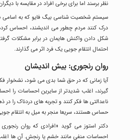
نظر برسند اما برای برخی افراد در مقایسه با دیگران
سیستم شخصیت شناسی بیگ فایو که به اسامی نئو 
درک کنند مردم چطور می اندیشند، احساس کرده و
شکل دادن واکنش هایمان در برابر مشکلات گرفته
احتمال انتقام جویی یک فرد اثر می گذارند.
روان رنجوری: بیش اندیشان
آیا زمانی که در حق شما بدی می شود، نشخوار فک
گیرند، اغلب شدیدتر از سایرین احساسات را احس
ناعدالتی ها فکر کنند و تجربه های دردناک را در ذ
حساس هستند، سریعا منجر به میل به انتقام جوی
دکتر استوز می گوید «افرادی که روان رنجوری 
احساسات منفی مانند خشم یا رنجش. آن ها اغلب ب