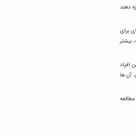
ه دهند
ی برای
، بیشتر
 افراد
 آن ها
مطالعه