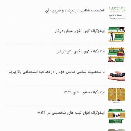
شخصیت شناسی در بیزنس و ضرورت آن
اینفوگراف کهن الگوی مردان در کار
اینفوگراف کهن الگوی زنان در کار
با شخصیت شناسی شانس خود را در مصاحبه استخدامی بالا ببرید
اینفوگراف مشرب های mbti
اینفوگراف انواع تیپ های شخصیتی در MBTI