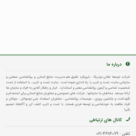
درباره ما
شرکت توسعه تعالی نوتریکا ، بارویکرد تلفیق علم مدیریت منابع انسانی و روانشناسی صنعتی و
سازمانی سایت تست و تایپ را راه اندازی نموده است. سایت تست و تایپ ، با استفاده از تست
شخصیت شناسی و آزمون روانشناسی معتبر و استاندارد ، ابزار و راهکار آنلاین به افراد و سازمان ها
ارائه میدهد. مخاطبان ما سازمانها ، شرکت های خصوصی و مشاوران منابع انسانی برای استخدام و
نگهداشت و جانشین پروری ، موسسات روانشناسی ، مشاوران استعداد یابی نوجوانان ، جوانان و
افراد علاقمند به خودشناسی و توسعه فردی هستند. با تست و تایپ کشف کن و آگاهانه تصمیم
بگیر!
کانال های ارتباطی
تلفن :
021-46116079