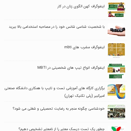
اینفوگراف کهن الگوی زنان در کار
با شخصیت شناسی شانس خود را در مصاحبه استخدامی بالا ببرید
اینفوگراف مشرب های mbti
اینفوگراف انواع تیپ های شخصیتی در MBTI
برگزاری کارگاه های آموزشی تست و تایپ با همکاری دانشگاه صنعتی
امیرکبیر (پلی تکنیک تهران)
خودشناسی چگونه منجر به رضایت تحصیلی و شغلی می شود؟
چطور یک تست دیسک معتبر را از نامعتبر تشخیص دهیم؟