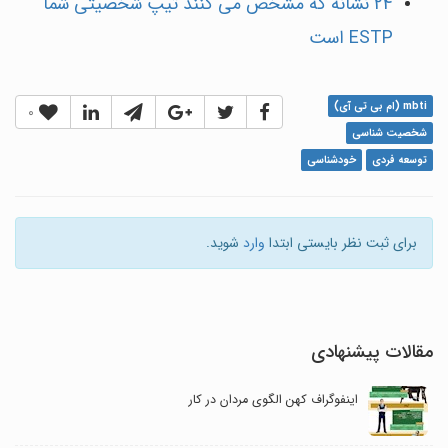
24 نشانه که مشخص می کنند تیپ شخصیتی شما
ESTP است
mbti (ام بی تی آی)
0
شخصیت شناسی
توسعه فردی
خودشناسی
برای ثبت نظر بایستی ابتدا
وارد
شوید.
مقالات پیشنهادی
اینفوگراف کهن الگوی مردان در کار