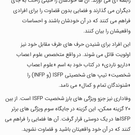
رابطه ای می آورند. آن ها خودشان را خیلی راحت به جای
دیگران می گذارند و فضایی بدون قضاوت را برای افرادی
فراهم می کنند که در آن خودشان باشند و احساسات
واقعیشان را بیان کنند.
این افراد برای شنیدن حرف های طرف مقابل خود نیز
اولویت قائل می شوند. در واقع متخصص علوم اعصاب
«داریو ناردی» در کتاب خود به اسم «علوم اعصاب
شخصیت» تیپ های شخصیتی ISFP (و INFP) را
«شنوندگان تمام و کمال» می نامد.
وفاداری نیز جزو ویژگی های بارز شخصیت ISFP است. از بین
20 گزینه ممکن، این گزینه در جایگاه سوم ویژگی های برتر
ISFPها در یک دوستی قرار گرفت. آن ها فضایی را فراهم می
کنند که در آن خود واقعیتان باشید و قضاوت نشوید.