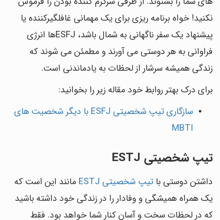
های شما را بشنوند. از طرفی سرگرم کننده بودن را فرموش
نکنید! خواه برنامه ریزی برای یک مهمانی غافلگیرکننده یا
پیشنهاد یک سفر ناگهانی به شمال باشد، ESFJها انرژی
فراوانی به هر دوستی می آورند و مطمئن می شوند که
زندگی همیشه سرشار از لحظات به یادماندنی است.
برای درک بهتر روابط خود مقاله زیر را بخوانید:
سازگاری تیپ شخصیتی ESFJ با دیگر شخصیت های
MBTI
تیپ شخصیتی ESTJ
داشتن دوستی با
تیپ شخصیتی ESTJ
مانند این است که
یک همراه همیشگی و وفادار را در زندگی خود داشته باشید
که در لحظات سخت و آسان کنار شما خواهد بود. فقط