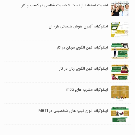
اهمیت استفاده از تست شخصیت شناسی در کسب و کار
اینفوگراف آزمون هوش هیجانی بار - ان
اینفوگراف کهن الگوی مردان در کار
اینفوگراف کهن الگوی زنان در کار
اینفوگراف مشرب های mbti
اینفوگراف انواع تیپ های شخصیتی در MBTI