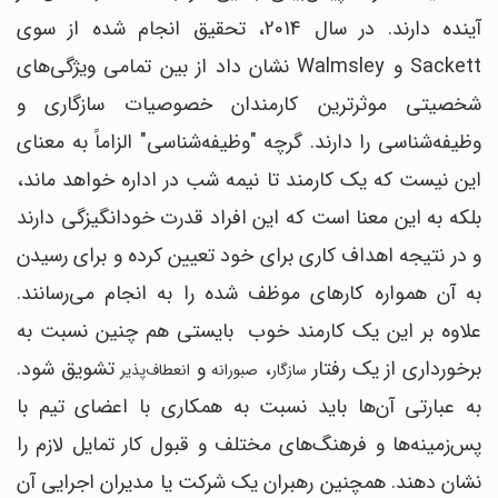
آینده دارند. در سال 2014، تحقیق انجام شده از سوی
Sackett و Walmsley نشان داد از بین تمامی ویژگی‌های
شخصیتی موثرترین کارمندان خصوصیات سازگاری و
وظیفه‌شناسی را دارند. گرچه "وظیفه‌شناسی" الزاماً به معنای
این نیست که یک کارمند تا نیمه شب در اداره خواهد ماند،
بلکه به این معنا است که این افراد قدرت خودانگیزگی دارند
و در نتیجه اهداف کاری برای خود تعیین کرده و برای رسیدن
به آن همواره کارهای موظف شده را به انجام می‌رسانند.
علاوه بر این یک کارمند خوب بایستی هم چنین نسبت به
برخورداری از یک رفتار
،
و
تشویق شود.
سازگار
صبورانه
انعطاف‌پذیر
به عبارتی آن‌ها باید نسبت به همکاری با اعضای تیم با
پس‌زمینه‌ها و فرهنگ‌های مختلف و قبول کار تمایل لازم را
نشان دهند. همچنین رهبران یک شرکت یا مدیران اجرایی آن