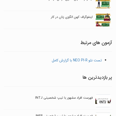
اینفوگراف کهن الگوی زنان در کار
آزمون های مرتبط
تست نئو NEO PI-R با گزارش کامل
پر بازدیدترین ها
فهرست افراد مشهور با تیپ شخصیتی INTJ
فهرست افراد مشهور با تیپ شخصیتی INFP