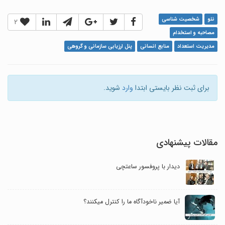
نئو
شخصیت شناسی
2
مصاحبه و استخدام
مدیریت استعداد
منابع انسانی
پنل ارزیابی سازمانی و گروهی
برای ثبت نظر بایستی ابتدا
وارد
شوید.
مقالات پیشنهادی
دیدار با پروفسور ساعتچی
آیا ضمیر ناخودآگاه ما را کنترل می‎کنند؟