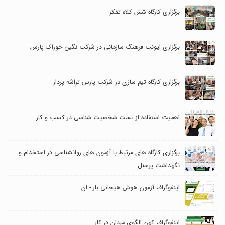
برگزاری کارگاه شش کلاه تفکر
برگزاری ایونت فرهنگ سازمانی در شرکت نگین خوراک پارس
برگزاری کارگاه تیم سازی در شرکت پارس تراشه پرداز
اهمیت استفاده از تست شخصیت شناسی در کسب و کار
برگزاری کارگاه های مرتبط با آزمون های روانشناسی در استخدام و
نگهداشت پرسنل
اینفوگراف آزمون هوش هیجانی بار - ان
اینفوگراف کهن الگوی مردان در کار