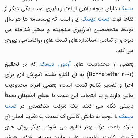
دیسک
دارای درجه بالایی از اعتبار پذیری است. یکی دیگر از
نقاط قوت
تست دیسک
این است که پرسشنامه ها هر سال
توسط متخصصین آمارگیری سنجیده و معتبر شناخته می
شود و از تمامی استانداردهای تست های روانشناسی پیروی
می کند.
بعضی از محدودیت های
آزمون دیسک
که در تحقیق
(Bonnstetter 2001) به آن اشاره نشده آموزش لازم برای
اجرا و تفسیر نتایج تست است، بعضی افراد محدودیت
هایی دارند و به انتخاب این تست با سطح اطمینان نسبتاً
پایینی نگاه می کنند. یک شرکت متخصص در
تست
دیسک
با توجه به دانش کاملی که نسبت به نظریه اصلی آن
دارند باعث درک بهتر نتایج می شوند. دیگر روش های
گزینش کارمند شاخص هایی مانند تجربه، علاقه، هوش