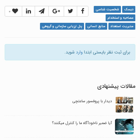
دیسک
شخصیت شناسی
0
مصاحبه و استخدام
مدیریت استعداد
منابع انسانی
پنل ارزیابی سازمانی و گروهی
برای ثبت نظر بایستی ابتدا
وارد
شوید.
مقالات پیشنهادی
دیدار با پروفسور ساعتچی
آیا ضمیر ناخودآگاه ما را کنترل می‎کنند؟