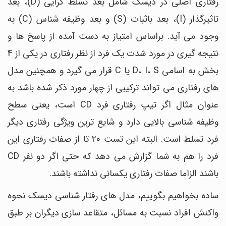
رفتاری اصلی در دیسک شامل بعد تسلط گرایی (D)، بعد
تاثیرگذار (I)، بعد باثبات (S) و بعد وظیفه شناس (C) به
وجود می آید. براساس امتیاز به دست آمده از پاسخ ها و
نتیجه گیری در مورد شدت یک فرد از نظر رفتاری در یکی از 4
بخش به اسامی D، I، S یا C قرار می گیرد و همچنین مدل
های رفتاری می تواند ترکیبی از چهار مورد ذکر شده باشد به
عنوان مثال اگر تیپ رفتاری فرد CD است، یعنی سطح
وظیفه شناسی بالایی دارد و شایع ترین ویژگی رفتاری دیگر
فرد تسلط است. البته این تست 20 تا از صفات رفتاری این
فرد را هم به شما گزارش می دهد که حتی اگر دو نفر CD
باشند الزاما صفات رفتاری یکسانی نداشته باشند.
ساده بخواهیم بگوییم، مدل های رفتار شناسی دیسک نحوه
واکنش افراد نسبت به مسائل، متقاعد سازی دیگران بر طبق