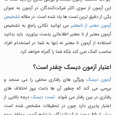
این آزمون از سوی اکثر شرکت‌کنندگان در آزمون به عنوان
یکی از دقیق ترین تست ها یاد شده است. در مقاله
تشخیص
آزمون معتبر از نامعتبر
می توانید نکاتی راجع به تشخیص
آزمون معتبر از نا معتبر اطلاعاتی بدست بیاورید. باید بدانید
استفاده از آزمون نا معتبر نه تنها به شما در استخدام افراد
مناسب کمک نمی کند بلکه شما را گمراه خواهد کرد.
اعتبار آزمون دیسک چقدر است؟
آزمون دیسک
ویژگی های رفتاری مخفی را می سنجد و
بررسی می کند که چطور آن ها باعث بروز اختلاف های
رفتاری در بین رفتار می شوند.
تست دیسک
درجه بالایی از
اعتبار پذیری دارد چون در تحقیقات مشخص شده است
بیش از 85 درصد شرکت‌کنندگان با نتایج آزمون موافق بوده