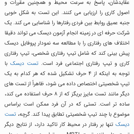
عقایدشان، پاسخ به سرعت محیط و همچنین مقررات و
اصول کاری را ارزیابی می کنند. این تست به شکل خوبی
جنبه عمیق روابط بین فردی رفتارها را شناسایی می کند. یک
شرکت حرفه ای در زمینه انجام آزمون دیسک می تواند دقیقا
اختلاف های رفتاری را با مطالعه سه نمودار پروفایل دیسک
پیش بینی کند که شامل تیپ رفتاری شخصی، تیپ رفتاری
کاری و تیپ رفتاری اجتماعی فرد است.
تست دیسک
با
توجه به اینکه از 4 حرف تشکیل شده که هر کدام به یک
تیپ شخصیتی اختصاص داده می شود، ظاهراً از تست های
دیگر مانند تست مایرز بریگز که از 8 حرف استفاده می کند،
ساده تر است. تستی که در آن فرد ممکن است براساس
موضوع با چند تیپ شخصیتی تطابق پیدا کند. گرچه،
تست
دیسک
تنها بر رفتار در محیط کار تاکید دارد، از نتایج دیگر