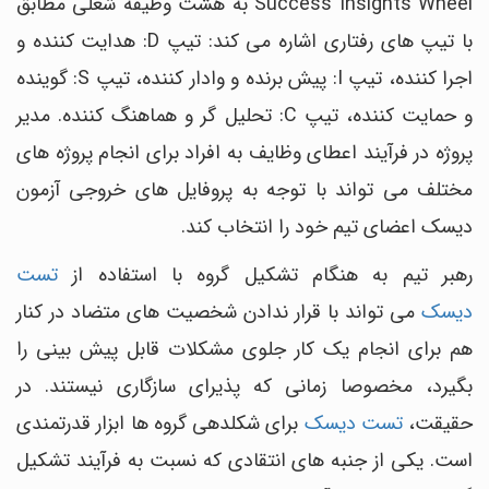
Success Insights Wheel به هشت وظیفه شغلی مطابق
با تیپ های رفتاری اشاره می کند: تیپ D: هدایت کننده و
اجرا کننده، تیپ I: پیش برنده و وادار کننده، تیپ S: گوینده
و حمایت کننده، تیپ C: تحلیل گر و هماهنگ کننده. مدیر
پروژه در فرآیند اعطای وظایف به افراد برای انجام پروژه های
مختلف می تواند با توجه به پروفایل های خروجی آزمون
دیسک اعضای تیم خود را انتخاب کند.
رهبر تیم به هنگام تشکیل گروه با استفاده از
تست
دیسک
می تواند با قرار ندادن شخصیت های متضاد در کنار
هم برای انجام یک کار جلوی مشکلات قابل پیش بینی را
بگیرد، مخصوصا زمانی که پذیرای سازگاری نیستند. در
حقیقت،
تست دیسک
برای شکلدهی گروه ها ابزار قدرتمندی
است. یکی از جنبه های انتقادی که نسبت به فرآیند تشکیل