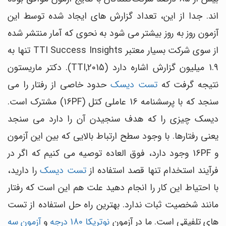
اند. جدا از این، تعداد گزارش های ایجاد شده توسط این
آزمون روز به روز بیشتر می شود به نحوی که آمار منتشر شده
از سوی شرکت بسیار معتبر TTI Success Insights تنها به
1.9 میلیون گزارش اشاره دارد (TTI,2015). دکتر ماریستون
نتیجه گرفت که
تست دیسک
حدود خاصی از رفتار را می
سنجد که با پرسشنامه 16 عاملی کتل (16PF) مشترک است.
دیسک چیزی را که هدف سنجیدن آن را دارد می سنجد
یعنی رفتارها. با وجود سطح ارتباط بالایی که بین این آزمون
و 16PF وجود دارد، فوق العاده توصیه می کنیم که اگر در
فرآیند استخدام تنها قصد استفاده از
تست دیسک
را دارید،
با احتیاط این کار را انجام دهید علت هم این است که رفتار
مانند شخصیت ثبات ندارد. بهترین راه حل استفاده از تست
های تلفیقی است. ما در آزمون
نوتریکا 180 درجه
و
آزمون سه