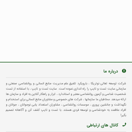
درباره ما
شرکت توسعه تعالی نوتریکا ، بارویکرد تلفیق علم مدیریت منابع انسانی و روانشناسی صنعتی و
سازمانی سایت تست و تایپ را راه اندازی نموده است. سایت تست و تایپ ، با استفاده از تست
شخصیت شناسی و آزمون روانشناسی معتبر و استاندارد ، ابزار و راهکار آنلاین به افراد و سازمان ها
ارائه میدهد. مخاطبان ما سازمانها ، شرکت های خصوصی و مشاوران منابع انسانی برای استخدام و
نگهداشت و جانشین پروری ، موسسات روانشناسی ، مشاوران استعداد یابی نوجوانان ، جوانان و
افراد علاقمند به خودشناسی و توسعه فردی هستند. با تست و تایپ کشف کن و آگاهانه تصمیم
بگیر!
کانال های ارتباطی