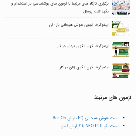
برگزاری کارگاه های مرتبط با آزمون های روانشناسی در استخدام و
نگهداشت پرسنل
اینفوگراف آزمون هوش هیجانی بار - ان
اینفوگراف کهن الگوی مردان در کار
اینفوگراف کهن الگوی زنان در کار
آزمون های مرتبط
تست هوش هیجانی EQ بار-ان Bar-On
تست نئو NEO PI-R با گزارش کامل