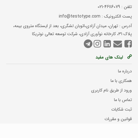
تلفن :
021-46116079
پست الکترونیک : info@testotype.com
آدرس : تهران، میدان آزادی،اتوبان لشگری، بعد از ایستگاه متروی بیمه،
پلاک 31، کارخانه نوآوری آزادی، شرکت توسعه تعالی نوتریکا
لینک های مفید
درباره ما
همکاری با ما
ورود از طریق نام کاربری
تماس با ما
ثبت شکایات
قوانین و مقررات