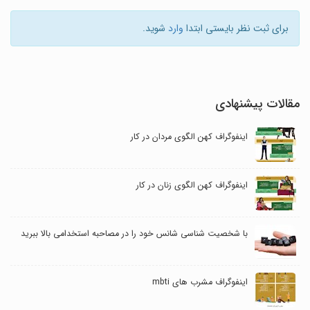
برای ثبت نظر بایستی ابتدا
وارد
شوید.
مقالات پیشنهادی
اینفوگراف کهن الگوی مردان در کار
اینفوگراف کهن الگوی زنان در کار
با شخصیت شناسی شانس خود را در مصاحبه استخدامی بالا ببرید
اینفوگراف مشرب های mbti