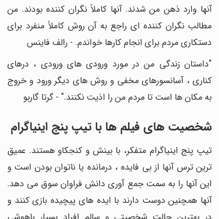
آنها وارد ذهن من شدند. آنها کاملاً نگران کننده بودند. من
مطالب نگران کننده ای راجع به آن روش کاملاً منفرد برای
دستکاری مردم برای انجام کارها خواندم. - رالف فاینس
"داستان زندگی من در مورد ورودی های ورودی ، درهای
کناری ، آسانسورهای مخفی و روش های دیگر ورود و خروج
به مکان ها است تا مردم من را اذیت نکنند." - گرتا گاربو
شخصیت های فیلم ها با تیپ پنج اینیاگرام
تیپ پنج اینیاگرام متفکر، با بینش و کنجکاو هستند. عمیق
ترین ترس آنها از بی فایده ، درمانده یا ناتوان بودن است و
این آنها را به سمت جمع آوری دانش فراوان سوق می دهد.
آنها همچنین دوست دارند با ایده های پیچیده بازی کنند و
در بهترین حالت شخصیتی و سالم افراد بسیار باهوشی