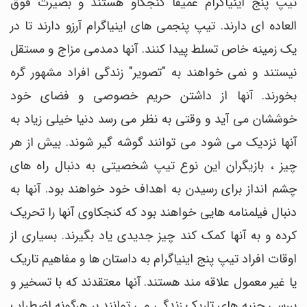
تیپ پنج اینیاگرام عمیقاً کنجکاو هستند و بصیرت فوق
العاده ای دارند. تیپ پنجمی های اینیاگرام آرزو دارند تا در
یک زمینه خاص تسلط پیدا کنند. آنها دمدمی مزاج و مستقل
نیستند و نمی خواهند به "تصویر" زندگی افراد مشهور گره
بخورند. آنها از داشتن حریم خصوصی و فضای خود
خوششان می آید و وقتی به نظر می رسد دنیا خیلی زیاد به
آنها نزدیک می شود می توانند گوشه گیر شوند. بیش از هر
چیز ، بازیگران این نوع تیپ شخصیتی به دنبال راه های
چشم انداز برای رسیدن به اهداف خود خواهند بود. آنها به
دنبال فیلمنامه هایی خواهند بود که کنجکاوی آنها را تحریک
کرده و به آنها کمک کند چیز جدیدی یاد بگیرند. بسیاری از
اوقات افراد تیپ پنج اینیاگرام به داستان ها و مفاهیم تاریک
یا غیر معمول علاقه مند هستند. آنها معتقدند که با تسخیر و
بررسی جنبه های تاریک زندگی می توانند بر هرگونه اضطراب