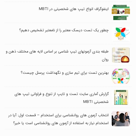
اینفوگراف انواع تیپ های شخصیتی در MBTI
چطور یک تست دیسک معتبر را از نامعتبر تشخیص دهیم؟
طبقه بندی آزمونهای تیپ شناسی بر اساس لایه های مختلف ذهن و
روان
بهترین تست برای تیم سازی و نگهداشت پرسنل چیست؟
گزارش آماری سایت تست و تایپ از تنوع و فراوانی تیپ های
شخصیتی MBTI
انتخاب آزمون های روانشناسی برای استخدام – قسمت اول: آیا در
استخدام نیاز به استفاده از آزمون های روانشناسی است یا خیر؟