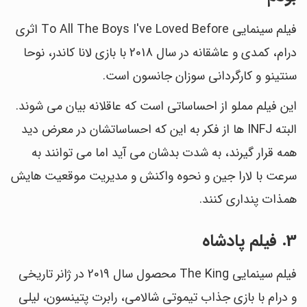
فیلم سینمایی To All The Boys I've Loved Before اثری
درام، کمدی و عاشقانه در سال 2018 با بازی لانا کاندر، نوحا
سنتینو و کارگردانی سوزان جانسون است.
این فیلم مملو از احساساتی است که عاقلانه بیان می شوند.
البته INFJ ها از فکر به این که احساساتشان در معرض دید
همه قرار گیرند، به شدت بدشان می آید اما می توانند به
سرعت با لارا جین و نحوه واکنش و مدیریت موقعیت هایش
همذات پنداری کنند.
3. فیلم پادشاه
فیلم سینمایی The King محصول سال 2019 در ژانر تاریخی
و درام با بازی جذاب تیموتی شالامی، رابرت پتینسون، لیلی