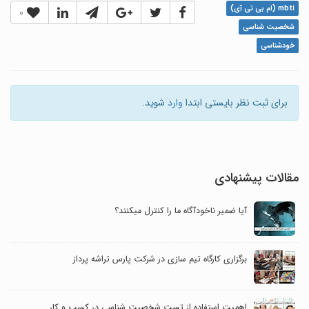
mbti (ام بی تی آی)
0
شخصیت شناسی
خودشناسی
برای ثبت نظر بایستی ابتدا
وارد
شوید.
مقالات پیشنهادی
آیا ضمیر ناخودآگاه ما را کنترل می‎کنند؟
برگزاری کارگاه تیم سازی در شرکت پارس تراشه پرداز
اهمیت استفاده از تست شخصیت شناسی در کسب و کار