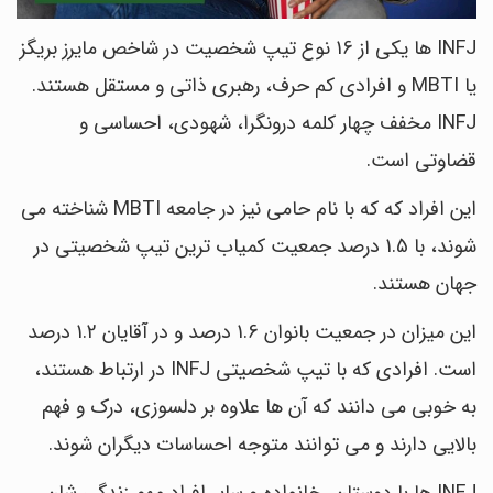
INFJ ها یکی از 16 نوع تیپ شخصیت در شاخص مایرز بریگز
یا MBTI و افرادی کم حرف، رهبری ذاتی و مستقل هستند.
INFJ مخفف چهار کلمه درونگرا، شهودی، احساسی و
قضاوتی است.
این افراد که که با نام حامی نیز در جامعه MBTI شناخته می
شوند، با 1.5 درصد جمعیت کمیاب ترین تیپ شخصیتی در
جهان هستند.
این میزان در جمعیت بانوان 1.6 درصد و در آقایان 1.2 درصد
است. افرادی که با تیپ شخصیتی INFJ در ارتباط هستند،
به خوبی می دانند که آن ها علاوه بر دلسوزی، درک و فهم
بالایی دارند و می توانند متوجه احساسات دیگران شوند.