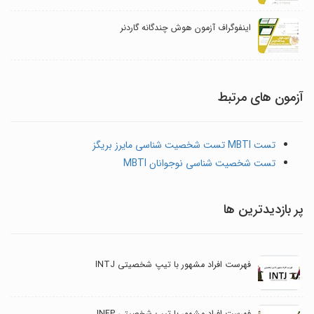
اینفوگراف آزمون هوش چندگانه گاردنر
آزمون های مرتبط
تست MBTI تست شخصیت شناسی مایرز بریگز
تست شخصیت شناسی نوجوانان MBTI
پر بازدیدترین ها
فهرست افراد مشهور با تیپ شخصیتی INTJ