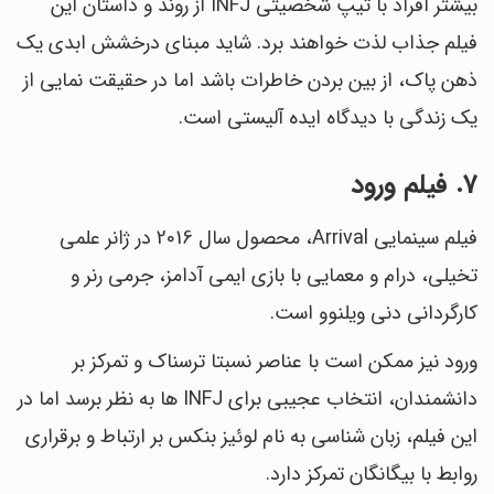
بیشتر افراد با تیپ شخصیتی INFJ از روند و داستان این
فیلم جذاب لذت خواهند برد. شاید مبنای درخشش ابدی یک
ذهن پاک، از بین بردن خاطرات باشد اما در حقیقت نمایی از
یک زندگی با دیدگاه ایده آلیستی است.
7. فیلم ورود
فیلم سینمایی Arrival، محصول سال 2016 در ژانر علمی
تخیلی، درام و معمایی با بازی ایمی آدامز، جرمی رنر و
کارگردانی دنی ویلنوو است.
ورود نیز ممکن است با عناصر نسبتا ترسناک و تمرکز بر
دانشمندان، انتخاب عجیبی برای INFJ ها به نظر برسد اما در
این فیلم، زبان شناسی به نام لوئیز بنکس بر ارتباط و برقراری
روابط با بیگانگان تمرکز دارد.