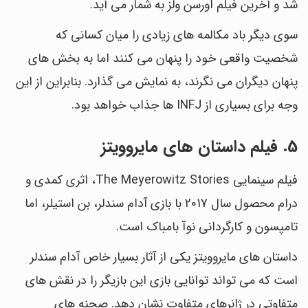
شد و آخرین فیلم اورسن ولز به شمار می آید.
سوی دیگر باد مکالمه های زیادی را میان کسانی که
شخصیت واقعی خود را پنهان می کنند اما به بخش های
پنهان دیگران می نگرند، به نمایش می گذارد. بنابراین از این
وجه برای بسیاری از INFJ ها جذاب خواهد بود.
5. فیلم داستان های مایروویتز
فیلم سینمایی The Meyerowitz Stories، اثری کمدی و
درام محصول سال 2017 با بازی آدام سندلر، بن استیلر، اما
تامپسون و کارگردانی نوآ بامباک است.
داستان های مایروویتز یکی از آثار بسیار خاص آدام سندلر
است که می تواند توانایی بازی این بازیگر را در نقش های
متفاوتی در ژانرهای متفاوت نشان دهد. صحنه های