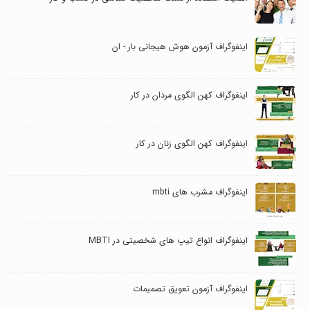
اینفوگراف آزمون هوش هیجانی بار - ان
اینفوگراف کهن الگوی مردان در کار
اینفوگراف کهن الگوی زنان در کار
اینفوگراف مشرب های mbti
اینفوگراف انواع تیپ های شخصیتی در MBTI
اینفوگراف آزمون تعویق تصمیمات