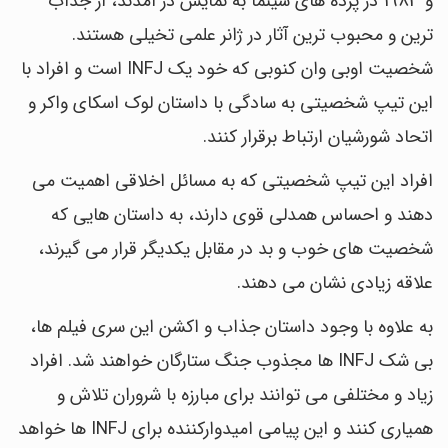
و 1983 در پرده های سینما به نمایش در آمدند، از جذاب
ترین و محبوب ترین آثار در ژانر علمی تخیلی هستند.
شخصیت اوبی وان کنوبی که خود یک INFJ است و افراد با
این تیپ شخصیتی به سادگی با داستان لوک اسکای واکر و
اتحاد شورشیان ارتباط برقرار کنند.
افراد این تیپ شخصیتی که به مسائل اخلاقی اهمیت می
دهند و احساس همدلی قوی دارند، به داستان هایی که
شخصیت های خوب و بد در مقابل یکدیگر قرار می گیرند،
علاقه زیادی نشان می دهند.
به علاوه با وجود داستان جذاب و اکشن این سری فیلم ها،
بی شک INFJ ها مجذوب جنگ ستارگان خواهند شد. افراد
زیاد و مختلفی می توانند برای مبارزه با شروران تلاش و
همیاری کنند و این پیامی امیدوارکننده برای INFJ ها خواهد