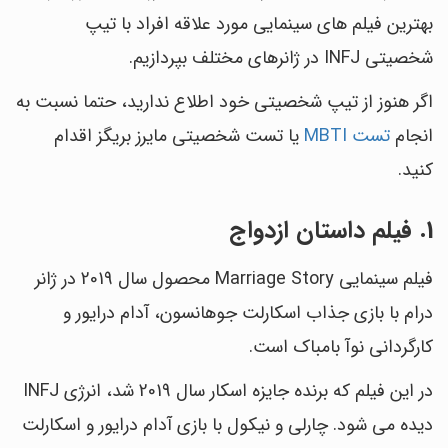
بهترین فیلم های سینمایی مورد علاقه افراد با تیپ
شخصیتی INFJ در ژانرهای مختلف بپردازیم.
اگر هنوز از تیپ شخصیتی خود اطلاع ندارید، حتما نسبت به
انجام
تست MBTI
یا تست شخصیتی مایرز بریگز اقدام
کنید.
1. فیلم داستان ازدواج
فیلم سینمایی Marriage Story محصول سال 2019 در ژانر
درام با بازی جذاب اسکارلت جوهانسون، آدام درایور و
کارگردانی نوآ بامباک است.
در این فیلم که برنده جایزه اسکار سال 2019 شد، انرژی INFJ
دیده می شود. چارلی و نیکول با بازی آدام درایور و اسکارلت