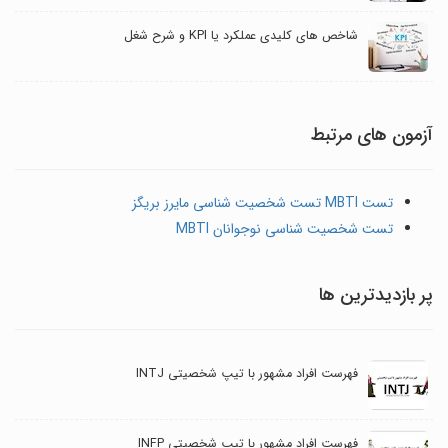
شاخص های کلیدی عملکرد یا KPI و شرح شغل
آزمون های مرتبط
تست MBTI تست شخصیت شناسی مایرز بریگز
تست شخصیت شناسی نوجوانان MBTI
پر بازدیدترین ها
فهرست افراد مشهور با تیپ شخصیتی INTJ
فهرست افراد مشهور با تیپ شخصیتی INFP