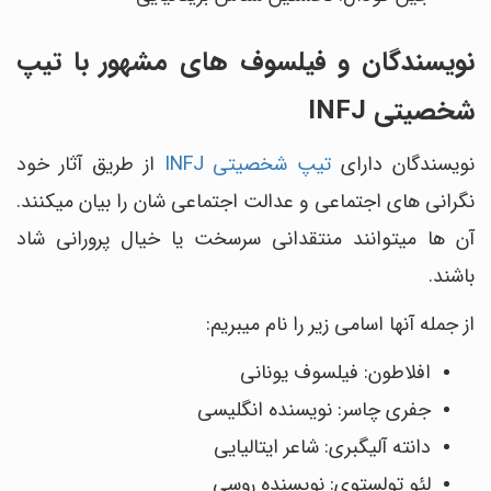
نویسندگان و فیلسوف‎ های مشهور با تیپ
شخصیتی INFJ
نویسندگان دارای
تیپ شخصیتی INFJ
از طریق آثار خود
نگرانی های اجتماعی و عدالت اجتماعی شان را بیان می‎کنند.
آن ها می‎توانند منتقدانی سرسخت یا خیال پرورانی شاد
باشند.
از جمله آن‎ها اسامی زیر را نام می‎بریم:
افلاطون: فیلسوف یونانی
جفری چاسر: نویسنده انگلیسی
دانته آلیگبری: شاعر ایتالیایی
لئو تولستوی: نویسنده روسی