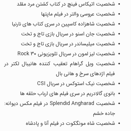
شخصیت اتیکاس فینچ در کتاب کشتن مرد مقلد
شخصیت عروسی والتر در فیلم ماپت‎ها
شخصیت شاهزاده کاسپین در سری کتاب‎ های نارنیا
شخصیت جان اسنو در سریال بازی تاج و تخت
شخصیت میلیساندر در سریال بازی تاج و تخت
شخصیت لیز لمون در سریال تلویزیونی 30 Rock
شخصیت ویل گراهام تعقیب‎ کننده هانیبال لکتر در
فیلم اژدهای سرخ و هانی بال
شخصیت نیک استوکس در سریال CSI
بانوی گالادریم در سری فیلم‎ های ارباب حلقه‎ ها
شخصیت Splendid Angharad در فیلم مکس دیوانه:
جاده خشم
شخصیت شاه مونگ‎کوت در فیلم آنا و پادشاه