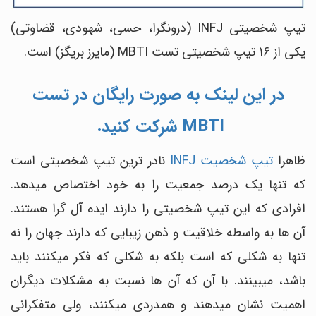
تیپ شخصیتی INFJ (درونگرا، حسی، شهودی، قضاوتی)
یکی از 16 تیپ شخصیتی تست MBTI (مایرز بریگز) است.
در این لینک به صورت رایگان در تست
MBTI شرکت کنید.
ظاهرا
تیپ شخصیت INFJ
نادر ترین تیپ شخصیتی است
که تنها یک درصد جمعیت را به خود اختصاص می‎دهد.
افرادی که این تیپ شخصیتی را دارند ایده‎ آل گرا هستند.
آن ها به واسطه خلاقیت و ذهن زیبایی که دارند جهان را نه
تنها به شکلی که است بلکه به شکلی که فکر می‎کنند باید
باشد، می‎بینند. با آن‎ که آن ها نسبت به مشکلات دیگران
اهمیت نشان می‎دهند و همدردی می‎کنند، ولی متفکرانی