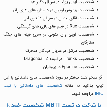
شخصیت ایمی پوند در سریال دکتر هو
شخصیت ریموس لوپین در داستان ‎های هری پاتر
شخصیت آقای بیتس در سریال دانتون ابی
شخصیت Rue در فیلم‎ های بازی ‎های گرسنگی
شخصیت اوبی وان کنوبی در سری فیلم‎ های جنگ
ستارگان
شخصیت هرشل در سریال مردگان متحرک
شخصیت Trunks در انیمه Dragonball Z
شخصیت Eponine در بینوایان
اگر میخواهید بیشتر در مورد شخصیت های داستانی با این
تیپ بدانید به مقاله
شخصیت های داستانی با تیپ
INFJ
مراجعه کنید.
با شرکت در تست MBTI شخصیت خود را