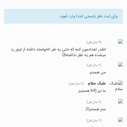
برای ثبت نظر بایستی ابتدا
وارد
شوید.
(3 سال قبل)
انقدر تعدادمون کمه که حتی یه نفر ناخواسته داشته از اینور رد
میشده هم یه نظر نذاشته🥲
(2 سال قبل)
من هستم
علیک سلام
(2 سال قبل)
ما نیز Infj هستیم
(2 سال قبل)
منم هستم🫠
(2 سال قبل)