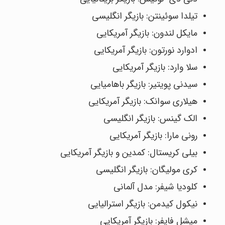
تیلدا سوئینتن: بازیگر انگلیسی
مایکل لندون: بازیگر آمریکایی
ادوارد نورتون: بازیگر آمریکایی
سلا وارد: بازیگر آمریکایی
سیدنی پویتیر: بازیگر باهامیایی
هیلاری سوانک: بازیگر آمریکایی
الک گینس: بازیگر انگلیسی
رونی مارا: بازیگر آمریکایی
بیلی کریستال: کمدین و بازیگر آمریکایی
کری مولیگان: بازیگر انگلیسی
کلودیا شیفر: مدل آلمانی
نیکول کیدمن: بازیگر استرالیایی
میشل فایفر: بازیگر آمریکایی