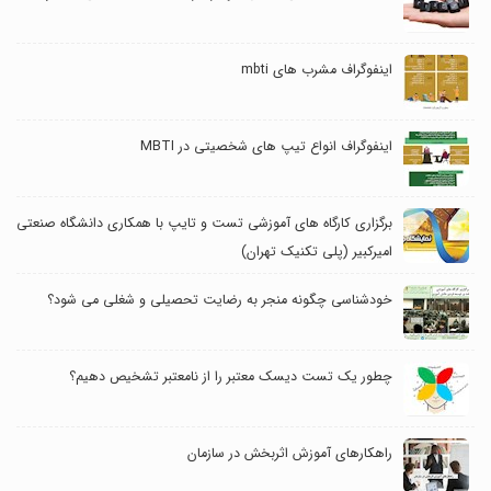
اینفوگراف مشرب های mbti
اینفوگراف انواع تیپ های شخصیتی در MBTI
برگزاری کارگاه های آموزشی تست و تایپ با همکاری دانشگاه صنعتی
امیرکبیر (پلی تکنیک تهران)
خودشناسی چگونه منجر به رضایت تحصیلی و شغلی می شود؟
چطور یک تست دیسک معتبر را از نامعتبر تشخیص دهیم؟
راهکارهای آموزش اثربخش در سازمان