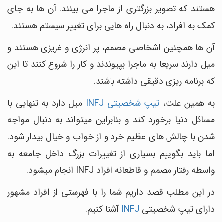
هستند که تصویر بزرگتری از ماجرا می بینند. آن ها به جای
کمک به افراد، به دنبال راه هایی برای تغییر سیستم هستند.
آن ها همچنین اشخاصی مصمم، پر انرژی و غریزی هستند و
میل دارند سریعا به ماجرا بپیوندند و کار را شروع کنند تا این
که برنامه ‎ریزی دقیقی داشته باشند.
به همین علت،
تیپ شخصیتی INFJ
میل دارد به تنهایی با
مسائل دنیا برخورد کند و بنابراین می‎تواند به دنبال مواجه
شدن با چالش های عظیم خرد و از خواب و خیال بیدار شود.
اما باید بگوییم بسیاری از تغییرات بزرگ داخل جامعه به
واسطه رفتار مصمم و قاطعانه افراد INFJ انجام می‎شود.
در این مطلب قصد داریم شما را با فهرستی از افراد مشهور
دارای
تیپ شخصیتی
INFJ
آشنا کنیم.