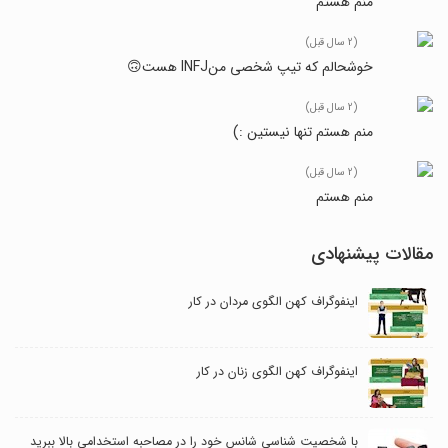
منم هستم
(2 سال قبل)
خوشحالم که تیپ شخصی منINFJ هست🙃
(2 سال قبل)
منم هستم تنها نیستین :)
(2 سال قبل)
منم هستم
مقالات پیشنهادی
اینفوگراف کهن الگوی مردان در کار
اینفوگراف کهن الگوی زنان در کار
با شخصیت شناسی شانس خود را در مصاحبه استخدامی بالا ببرید