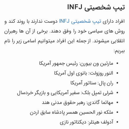
تیپ شخصیتی INFJ
افراد دارای
تیپ شخصیتی INFJ
دوست ندارند با روند کند و
روش های سیاسی خود را وفق دهند. برخی از آن ها رهبران
انقلابی می‎شوند. از جمله این افراد می‎توانیم اسامی زیر را نام
ببریم:
مارتین ون بیورن: رئیس جمهور آمریکا
النور روزولت: بانوی اول آمریکا
ران پال: سناتور آمریکا
شرلی تمپل بلک: سفیر آمریکایی و بازیگر خردسال
مهاتما گاندی: رهبر حقوق مدنی هند
ملکه نور الحسین همسر پادشاه سابق اردن
آدولف هیتلر: دیکتاتور نازی