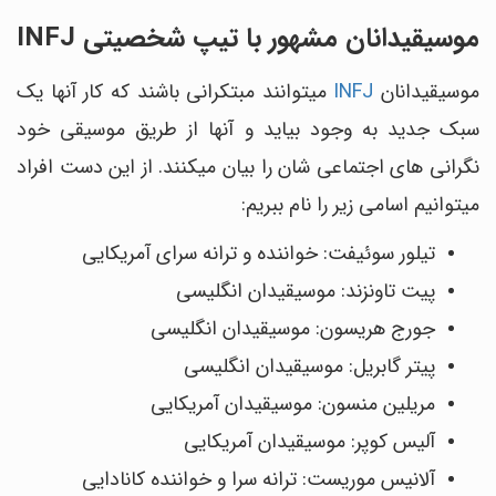
موسیقیدانان مشهور با تیپ شخصیتی INFJ
موسیقیدانان
INFJ
می‎توانند مبتکرانی باشند که کار آن‎ها یک
سبک جدید به وجود بیاید و آن‎ها از طریق موسیقی خود
نگرانی‎ های اجتماعی ‎شان را بیان می‎کنند. از این دست افراد
می‎توانیم اسامی زیر را نام ببریم:
تیلور سوئیفت: خواننده و ترانه ‎سرای آمریکایی
پیت تاونزند: موسیقیدان انگلیسی
جورج هریسون: موسیقیدان انگلیسی
پیتر گابریل: موسیقیدان انگلیسی
مریلین منسون: موسیقیدان آمریکایی
آلیس کوپر: موسیقیدان آمریکایی
آلانیس موریست: ترانه ‎سرا و خواننده کانادایی