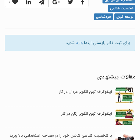
mbti (ام بی تی آی)
0
شخصیت شناسی
توسعه فردی
خودشناسی
برای ثبت نظر بایستی ابتدا
وارد
شوید.
مقالات پیشنهادی
اینفوگراف کهن الگوی مردان در کار
اینفوگراف کهن الگوی زنان در کار
با شخصیت شناسی شانس خود را در مصاحبه استخدامی بالا ببرید