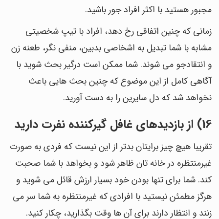
مجبور هستید با اکثر افراد جور باشید.
زمانی که چنین اتفاقی رخ دهد، افراد با تیپ شخصیتی
مشابه با شما تبدیل به اشخاصی بدبین، منفی نگر، طعنه زن
و انتقادجو می شوند. شما ممکن است درگیر بحث شوید با
آگاهی کامل از این موضوع که چنین بحث هایی باعث
نخواهد شد که دل سایرین را به دست آورید.
16) از بازدیدهای غافل گیرکننده نفرت دارید
تقریبا هیچ چیز برایتان بدتر از این نیست که فردی به صورت
غیرمنتظره در خانه تان ظاهر شود و بخواهد با شما صحبت
کند. شما برای تنها بودن خود بسیار ارزش قائل می شوید و
هرگز مطمئن نیستید با افرادی که غیرمنتظره به شما سر می
زنند و انتظار دارند برای آن ها وقت بگذارید، چکار کنید.