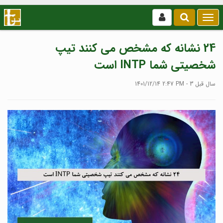
بازکردن
/
بستن
24 نشانه که مشخص می کنند تیپ
منو
شخصیتی شما INTP است
1401/12/14 2:47 PM - 3 سال قبل