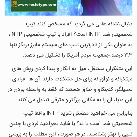
دنبال نشانه هایی می گردید که مشخص کنند تیپ
شخصیتی شما INTP است؟ افراد با تیپ شخصیتی INTP،
به عنوان یکی از نادرترین تیپ های سیستم مایرز بریگز تنها
3.3 درصد جمعیت مردم آمریکا را تشکیل می دهند.
این متفکران مستقل، میل به انکار و پیدا کردن روش های
مبتکرانه و نوآورانه برای حل مشکلات دارند. آن ها افرادی
تحلیلگر، کنجکاو و خلاق هستند که فقط به واسطه بودن در
این دنیا، آن را به مکانی بزرگتر و مترقی تبدیل می کنند.
بنابراین می خواهید مطمئن شوید INTP واقعا تیپ
شخصیتی شما است یا نه؟ یا شاید بخواهید فردی با چنین
تیپی را بهتر بشناسید. در هر صورت، این مطلب را به بررسی