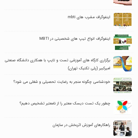
اینفوگراف مشرب های mbti
اینفوگراف انواع تیپ های شخصیتی در MBTI
برگزاری کارگاه های آموزشی تست و تایپ با همکاری دانشگاه صنعتی
امیرکبیر (پلی تکنیک تهران)
خودشناسی چگونه منجر به رضایت تحصیلی و شغلی می شود؟
چطور یک تست دیسک معتبر را از نامعتبر تشخیص دهیم؟
راهکارهای آموزش اثربخش در سازمان