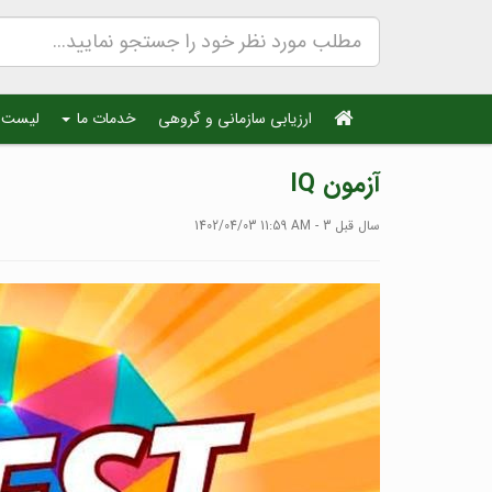
ارزیابی سازمانی و گروهی
خدمات ما
لیست 
آزمون IQ
1402/04/03 11:59 AM - 3 سال قبل