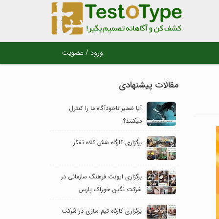
ورود / عضویت
مقالات پیشنهادی
آیا ضمیر ناخودآگاه ما را کنترل
می‎کنند؟
برگزاری کارگاه شش کلاه تفکر
برگزاری ایونت فرهنگ سازمانی در
شرکت نگین خوراک پارس
برگزاری کارگاه تیم سازی در شرکت