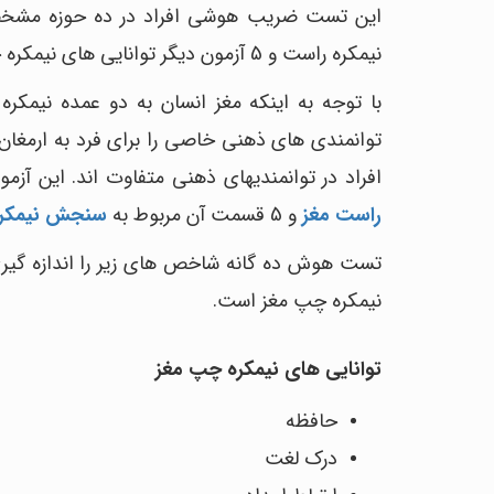
نیمکره راست و 5 آزمون دیگر توانایی های نیمکره چپ را می‌سنجد.
با توجه به اینکه مغز انسان به دو عمده نیم
توانمندی های ذهنی خاصی را برای فرد به ارمغان
افراد در توانمندیهای ذهنی متفاوت اند. این آزمون طوری ط
راست مغز
و 5 قسمت آن مربوط به
سنجش نیمکره
تست هوش ده گانه شاخص های زیر را اندازه گیری 
نیمکره چپ مغز است.
توانایی های نیمکره چپ مغز
حافظه
درک لغت