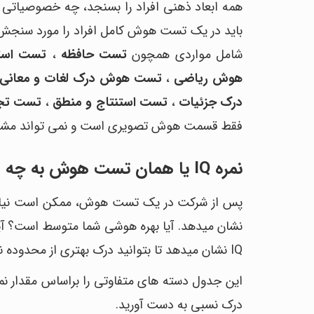
همه ابعاد ذهنی افراد را بسنجد، چه خصوصیاتی د
شامل مواردی همچون
تست حافظه
،
تست استد
هوش ریاضی
،
تست هوش درک لغات و معانی
درک جزئیات
،
تست استنتاج و منطق
،
تست تج
فقط قسمت هوش تصویری است و نمی تواند مشخص کننده Q
نمره IQ یا همان تست هوش به چه معناست؟
نشان می‎دهد. آیا بهره هوشی شما متوسط است
IQ نشان می‎دهد تا بتوانید درک بهتری از محدوده نمره‎های IQ داشته باشید.
درک نسبی به دست آورید.