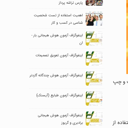
پارس تراشه پرداز
اهمیت استفاده از تست شخصیت
شناسی در کسب و کار
اینفوگراف آزمون هوش هیجانی بار -
ان
اینفوگراف آزمون تعویق تصمیمات
اینفوگراف آزمون هوش چندگانه گاردنر
است و چپ
اینفوگراف آزمون طبایع (آیسنک)
اینفوگراف آزمون هوش هیجانی
تفاده از
برادبری و گریوز