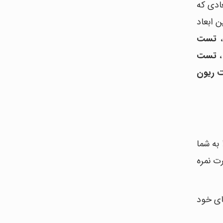
ادی که
 برخی از این ابعاد
تست
تست
 ریون
 چیزی را به شما
رت نمره
ی متفاوتی را براساس مقدار نمره تست هوش شما مشخص می‎کند تا بتوانید در مورد توانمندی‎های خود