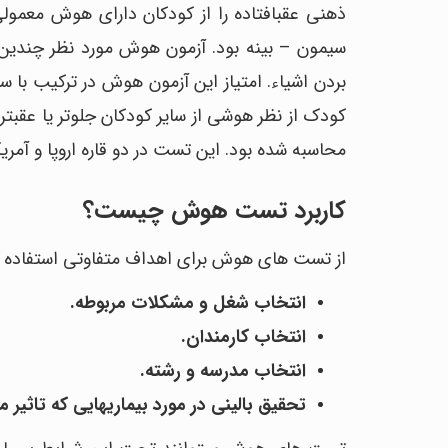
محاسبه شده بود. این تست در دو قاره اروپا و آم
کاربرد تست هوش چیست؟
از تست ‎های هوش برای اهداف متفاوتی استفاده می‎شود. استفاده از آن‎ها برای موارد زیر است:
انتخاب شغل و مشکلات مربوطه.
انتخاب کارمندان.
انتخاب مدرسه و رشته.
تحقیق بالینی در مورد بیماری‎هایی که تاثیر منفی روی هوش می‎گذارند، مانند زوال عقل.