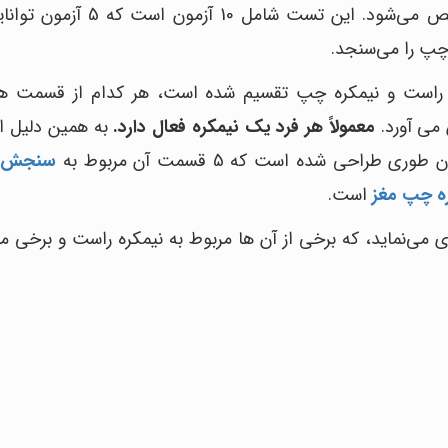
این تست ضریب هوشی افراد در ده حوزه مشخص می‌شود. این تست شامل
کره راست و نیمکره چپ تقسیم شده است، هر کدام از قسمت ه
 می آورد.
معمولاً هر فرد یک نیمکره فعال دارد.
به همین دلیل 
راحی شده است که 5 قسمت آن مربوط به
سنجش ن
 چپ مغز
است.
می‌نماید، که برخی از آن ها مربوط به نیمکره راست و برخی مر