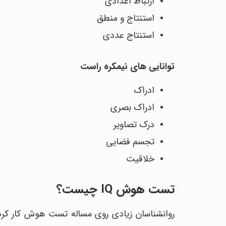
ارتباط اعدادی
استنتاج و منطق
استنتاج عددی
توانایی های نیمکره راست
ادراک
ادراک بصری
درک تصاویر
تجسم فضایی
خلاقیت
تست هوش IQ چیست؟
روانشناسان زیادی روی مساله تست هوش کار کرد