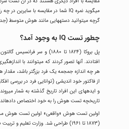
گرچه می‎توانید دسته‎هایی مانند هوش متوسط (جدول بالا را ببینید) داشته باشید.
چطور تست IQ به وجود آمد؟
افتادند
تاریخچه تست هوش را به خود اختصاص داده‎اند.
(1873 تا 1961) طراحی شد. وزارت تعلیم 