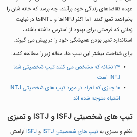
عهده تقاضاهای زندگی خود برآیند، چه برسد که خانه شان را
بخواهند تمیز کنند. اما اکثر INFJها و INTJها در نهایت
زمانی که فرصتی برای بهبود از استرس داشته باشند،
استاندارد تمیز بودن همیشگی خود را در پیش می گیرند.
برای شناخت بیشتر این تیپ ها، مقاله زیر را مطالعه کنید:
24 نشانه که مشخص می کنند تیپ شخصیتی شما
INFJ است
10 چیزی که افراد در مورد تیپ های شخصیتی INTJ
اشتباه متوجه شده اند
تیپ های شخصیتی ISFJ و ISTJ و تمیزی
نظم و تمیزی به
تیپ های شخصیتی ISTJ
و
ISFJ
آرامش