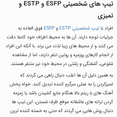
تیپ های شخصیتی ESFP و ESTP و
تمیزی
افراد با
تیپ شخصیتی ESTP
و
ESFP
فوق العاده به
جزئیات توجه دارند. آن ها به محیط اطراف خود کاملا دقت
می کنند و از محیط های زیبا لذت می برند. با آنکه این افراد
از انجام کارهای روزمره و روتین تنفر دارند، اما از مشاهده
شلوغی، آشفتگی و زشتی در محیط خود نیز متنفر هستند.
به همین دلیل آن ها اغلب دنبال راهی می گردند که
تمیزکردن را به عملی سرگرم کننده تبدیل کنند. خواه پخش
آهنگ های با ریتم بالا هنگام جارو کشیدن باشد یا زمزمه
کردن ترانه های عاشقانه موقع ظرف شستن، این تیپ ها
دنبال روش هایی می گردند که حتی به خسته کننده ترین