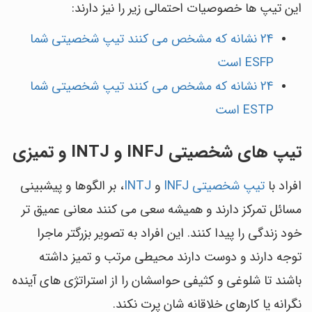
این تیپ ها خصوصیات احتمالی زیر را نیز دارند:
24 نشانه که مشخص می کنند تیپ شخصیتی شما
ESFP است
24 نشانه که مشخص می کنند تیپ شخصیتی شما
ESTP است
تیپ های شخصیتی INFJ و INTJ و تمیزی
افراد با
تیپ شخصیتی INFJ
و
INTJ
، بر الگوها و پیشبینی
مسائل تمرکز دارند و همیشه سعی می کنند معانی عمیق تر
خود زندگی را پیدا کنند. این افراد به تصویر بزرگتر ماجرا
توجه دارند و دوست دارند محیطی مرتب و تمیز داشته
باشند تا شلوغی و کثیفی حواسشان را از استراتژی های آینده
نگرانه یا کارهای خلاقانه شان پرت نکند.