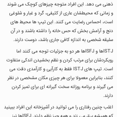
ذهنی می دهد. این افراد متوجه چیزهای کوچک می شوند
و زمانی که محیطشان عاری از کثیفی، گرد و غبار و شلوغی
است، احساس رضایت می کنند. این تیپ ها محیط های
دنج و آرامش بخش که حس خانه را داشته باشند و در آن
سلیقه شخصی به اندازه کافی جاری باشد، دوست دارند.
ISTJها و ISFJها هر دو به جزئیات توجه می کنند اما
رویکردشان برای مرتب کردن و نظم بخشیدن اندکی متفاوت
است. تیپ های ISTJ فقط به کارآیی و کارآمدی دقت می
کنند، بنابراین معمولا برای هر چیزی مکان مشخصی در نظر
می گیرند و برنامه روزانه سخت گیرانه ای برای تمیز کردن
دارند.
اغلب چنین رفتاری را می توانید در آشپزخانه این افراد ببینید
که همیشه برق می زند و همه چیز نظم دارند. ISFJها نیز