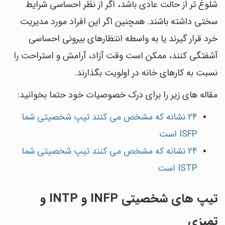
شلوغ تر از حالت عادی باشد، اگر از نظر احساسی شرایط
سختی داشته باشند. همچنین اگر این افراد مورد مدیریت
خرد قرار گیرند یا به واسطه انتظارهای بیرونی احساسی
آشفتگی کنند، ممکن است وقت آزاد، آرامش و استراحت را
نسبت به کارهای خانه در اولویت بگذارند.
مقاله های زیر را برای درک خصوصیات خود حتما بخوانید:
24 نشانه که مشخص می کنند تیپ شخصیتی شما
ISFP است
24 نشانه که مشخص می کنند تیپ شخصیتی شما
ISTP است
تیپ های شخصیتی INFP و INTP و
تمیزی