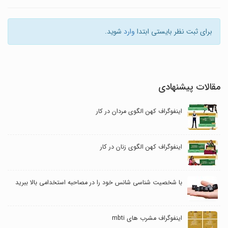
برای ثبت نظر بایستی ابتدا
وارد
شوید.
مقالات پیشنهادی
اینفوگراف کهن الگوی مردان در کار
اینفوگراف کهن الگوی زنان در کار
با شخصیت شناسی شانس خود را در مصاحبه استخدامی بالا ببرید
اینفوگراف مشرب های mbti