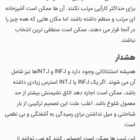
برای حداکثر کارآیی مرتب نکنند. آن ها ممکن است آشپزخانه
ای مرتب و منظم داشته باشند اما مکان هایی که همه چیز را
در آنجا قرار می دهند، ممکن است منطقی ترین انتخاب
نباشند.
هشدار
همیشه استثنائاتی وجود دارد و INFJ و INTJها نیز شامل
آن می شوند. اگر یک INFJ یا INTJ استرس زیادی داشته
باشد، ممکن است اجازه دهد اتاق نشیمنش بیشتر از حد
معمول شلوغ باشد. اغلب علت این تصمیم ترکیبی از بار
شناختی و میل نداشتن برای رسیدگی به آشفتگی و بی نظمی
است.
این تیپ ها ممکن است احساس کنند که نمی توانند از