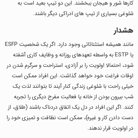
کارها شور و هیجان ببخشند. این دو تیپ بعید است به
شلوغی بسیاری از تیپ های ادراکی دیگر باشند.
هشدار
مانند همیشه استثنائاتی وجود دارد. اگر یک شخصیت ESFP
یا ESTP به واسطه تعهدهای روزانه و وظایف کاری آشفته
شود، احتمالا اولویت را بر آزادی، استراحت و سرگرم شدن در
اوقات فراغت خود خواهد گذاشت. این افراد ممکن است
خیلی راحت با شلوغی زندگی کنار آیند تا بتوانند لذت یک
شب بیرون بودن از خانه یا فعالیت مفرح دیگری را تجربه
کنند. اگر این افراد در دل یک اتفاق دردناک باشند (طلاق، از
دست دادن کار و غیره)، ممکن است نظافت و تمیزی خود را
در اولویت قرار ندهند.