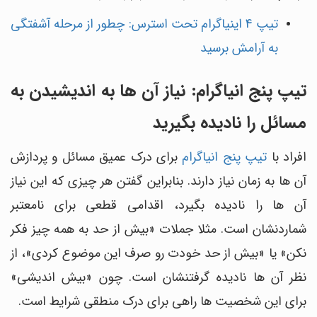
تیپ 4 اینیاگرام تحت استرس: چطور از مرحله آشفتگی
به آرامش برسید
تیپ پنج انیاگرام: نیاز آن ها به اندیشیدن به
مسائل را نادیده بگیرید
افراد با
تیپ پنج انیاگرام
برای درک عمیق مسائل و پردازش
آن ها به زمان نیاز دارند. بنابراین گفتن هر چیزی که این نیاز
آن ها را نادیده بگیرد، اقدامی قطعی برای نامعتبر
شماردنشان است. مثلا جملات «بیش از حد به همه چیز فکر
نکن» یا «بیش از حد خودت رو صرف این موضوع کردی»، از
نظر آن ها نادیده گرفتنشان است. چون «بیش اندیشی»
برای این شخصیت ها راهی برای درک منطقی شرایط است.