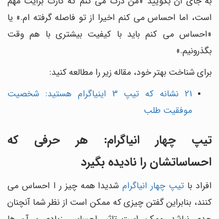
به جای آن بگویید «من درک می کنم که کارت برایت مهم
است، اما احساس می کنم اخیرا از تو فاصله گرفته ام.» یا
«احساس می کنم باید با کیفیت بیشتری با هم وقت
بگذرونیم.»
برای شناخت بهتر خود، مقاله زیر را مطالعه کنید:
21 نشانه که تیپ 3 اینیاگرام هستید: شخصیت
موفقیت طلب
تیپ چهار انیاگرام: هر حرفی که
احساساتشان را نادیده بگیرد
افراد با
تیپ چهار انیاگرام
شدیدا همه چیز ر ا احساس می
کنند، بنابراین گفتن چیزی که ممکن است از نظر شما آنچنان