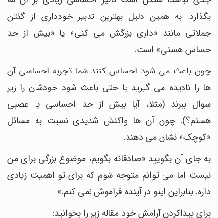
جدی نباشد، ممکن است تاثیر احساسی زیادی بر آن ها
بگذارد. به همین دلیل بهترین تدبیر خودداری از گفتن
جملاتی مانند «داری بزرگش می کنی» یا «بیش از حد
حساس هستی» است.
چون باعث می شود احساس کنند شما تجربه احساسی آن
ها را نادیده می گیرید یا حتی باعث شود خودشان را زیر
سوال ببرند (مثلا، آیا بیش از حد احساسی یا عصبی
هستم؟). چون آن ها واکنش شدیدی نسبت به مسائل
«کوچک» نشان می دهند.
به جای آن بگویید «صادقانه بگویم، موضوع بزرگی برای من
نیست اما می توانم متوجه شوم که برای تو اهمیت زیادی
داره. بنابراین اینو در آینده فراموش نمی کنم.»
برای پیداکردن آرامش خود مقاله زیر را بخوانید: