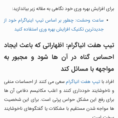
برای افزایش بهره وری خود نگاهی به مقاله زیر بیاندازید:
ساعت وحشت: چطور بر اساس تیپ اینیاگرام خود از
جدیدترین تکنیک افزایش بهره وری استفاده کنید
تیپ هفت انیاگرام: اظهاراتی که باعث ایجاد
احساس گناه در آن ها شود و مجبور به
مواجهه با مسائل کند
افراد با
تیپ هفت انیاگرام
سعی می کنند از احساسات منفی
و ناخوشایند خودداری کنند و اغلب مکانیسم دفاعی آن ها
برای رفع این مشکل حواس پرتی است. برای این شخصیت
ها مواجه شدن مستقیم با مشکلات یا گفتگوهای ناخوشایند
سخت است.