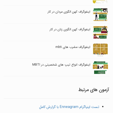
اینفوگراف کهن الگوی مردان در کار
اینفوگراف کهن الگوی زنان در کار
اینفوگراف مشرب های mbti
اینفوگراف انواع تیپ های شخصیتی در MBTI
آزمون های مرتبط
تست اینیاگرام Enneagram با گزارش کامل