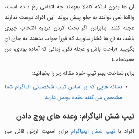
آن ها بدون اینکه کاملا بفهمند چه اتفاقی رخ داده است،
واقعا نمی توانند به جلو پیش بروند. این افراد دوست ندارند
عجله کنند. بنابراین اگر بحث کردن درباره انتخاب چیزی
باشد، به آن ها فشار نیاورید که فورا جواب بدهند. به جای آن
بگویید «راحت باش و عجله نکن. زمانی که آماده بودی، من
همینجام.»
برای شناخت بهتر تیپ خود مقاله زیر را بخوانید:
نشانه هایی که بر اساس تیپ شخصیتی انیاگرام شما
مشخص می کنند عقده یونس دارید
تیپ شش انیاگرام: وعده های پوچ دادن
افراد با
تیپ شش اینیاگرام
برای امنیت ارزش قائل می