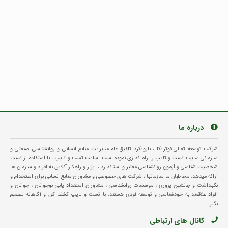
درباره ما
شرکت توسعه تعالی نوتریکا ، بارویکرد تلفیق علم مدیریت منابع انسانی و روانشناسی صنعتی و
سازمانی سایت تست و تایپ را راه اندازی نموده است. سایت تست و تایپ ، با استفاده از تست
شخصیت شناسی و آزمون روانشناسی معتبر و استاندارد ، ابزار و راهکار آنلاین به افراد و سازمان ها
ارائه میدهد. مخاطبان ما سازمانها ، شرکت های خصوصی و مشاوران منابع انسانی برای استخدام و
نگهداشت و جانشین پروری ، موسسات روانشناسی ، مشاوران استعداد یابی نوجوانان ، جوانان و
افراد علاقمند به خودشناسی و توسعه فردی هستند. با تست و تایپ کشف کن و آگاهانه تصمیم
بگیر!
کانال های ارتباطی