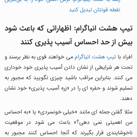
نقطه قوتتان تبدیل کنید
تیپ هشت انیاگرام: اظهاراتی که باعث شود
بیش از حد احساس آسیب پذیری کنند
افراد با
تیپ هشت انیاگرام
می خواهند قوی به نظر برسند و
تحت هر شرایطی از نشان دادن آسیب پذیری خود خوداری
می کنند. بنابراین مراقب باشید چیزی نگویید که مجبور به
تسلیم شوند و حفره ای را در «زره آسیب پذیری» خود نشان
دهند.
مثلا گفتن جمله ای مانند «خیلی خونسردی» یا «به احساس
من اهمیتی نمی دهی؟» باعث می شود در موقعیت
ناخوشایندی قرار بگیرند که آنجا احساس کنند مجبور به