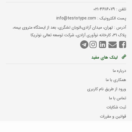
تلفن :
021-46116079
پست الکترونیک : info@testotype.com
آدرس : تهران، میدان آزادی،اتوبان لشگری، بعد از ایستگاه متروی بیمه،
پلاک 31، کارخانه نوآوری آزادی، شرکت توسعه تعالی نوتریکا
لینک های مفید
درباره ما
همکاری با ما
ورود از طریق نام کاربری
تماس با ما
ثبت شکایات
قوانین و مقررات