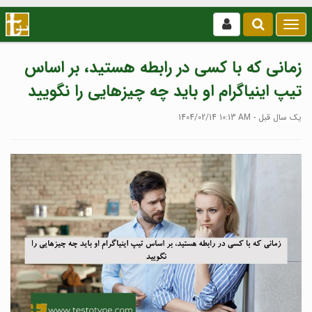
بازکردن
/
بستن
زمانی که با کسی در رابطه هستید، بر اساس
منو
تیپ اینیاگرام او باید چه چیزهایی را نگویید
1404/02/14 10:13 AM - یک سال قبل