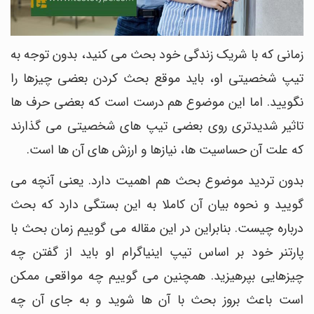
زمانی که با شریک زندگی خود بحث می کنید، بدون توجه به
تیپ شخصیتی او، باید موقع بحث کردن بعضی چیزها را
نگویید. اما این موضوع هم درست است که بعضی حرف ها
تاثیر شدیدتری روی بعضی تیپ های شخصیتی می گذارند
که علت آن حساسیت ها، نیازها و ارزش های آن ها است.
بدون تردید موضوع بحث هم اهمیت دارد. یعنی آنچه می
گویید و نحوه بیان آن کاملا به این بستگی دارد که بحث
درباره چیست. بنابراین در این مقاله می گوییم زمان بحث با
پارتنر خود بر اساس تیپ اینیاگرام او باید از گفتن چه
چیزهایی بپرهیزید. همچنین می گوییم چه مواقعی ممکن
است باعث بروز بحث با آن ها شوید و به جای آن چه