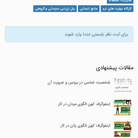
مدیریت استعداد
کارگاه مهارت های نرم
منابع انسانی
پنل ارزیابی سازمانی و گروهی
برای ثبت نظر بایستی ابتدا
وارد
شوید.
مقالات پیشنهادی
شخصیت شناسی در بیزنس و ضرورت آن
اینفوگراف کهن الگوی مردان در کار
اینفوگراف کهن الگوی زنان در کار