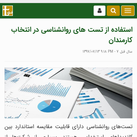
بازکردن
/
بستن
استفاده از تست های روانشناسی در انتخاب
منو
کارمندان
1397/07/13 9:18 PM - 7 سال قبل
تست‌های روانشناسی دارای قابلیت مقایسه استاندارد بین