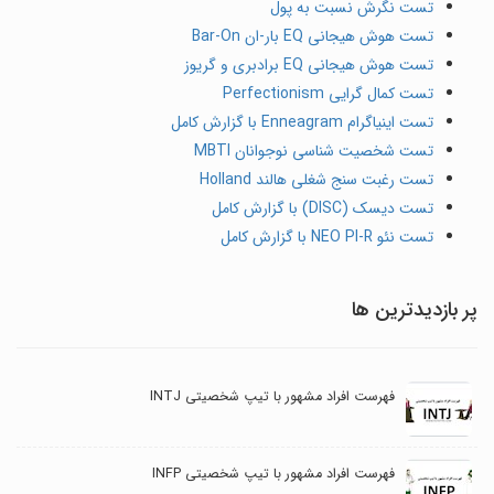
تست نگرش نسبت به پول
تست هوش هیجانی EQ بار-ان Bar-On
تست هوش هیجانی EQ برادبری و گریوز
تست کمال گرایی Perfectionism
تست اینیاگرام Enneagram با گزارش کامل
تست شخصیت شناسی نوجوانان MBTI
تست رغبت سنج شغلی هالند Holland
تست دیسک (DISC) با گزارش کامل
تست نئو NEO PI-R با گزارش کامل
پر بازدیدترین ها
فهرست افراد مشهور با تیپ شخصیتی INTJ
فهرست افراد مشهور با تیپ شخصیتی INFP